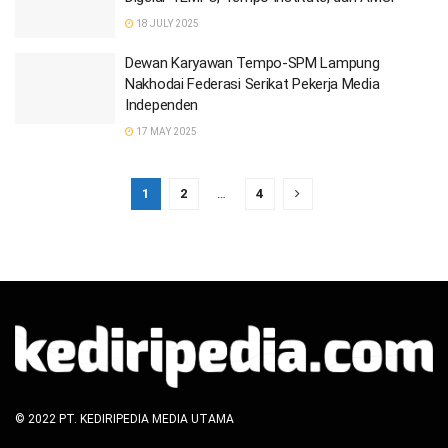
18 JULY 2025
Dewan Karyawan Tempo-SPM Lampung
Nakhodai Federasi Serikat Pekerja Media
Independen
17 MAY 2025
1
2
…
4
© 2022 PT. KEDIRIPEDIA MEDIA UTAMA