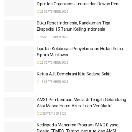
Diprotes Organisasi Jurnalis dan Dewan Pers
29 SEPTEMBER 2025
Buku Reset Indonesia, Rangkuman Tiga
Ekspedisi 15 Tahun Keliling Indonesia
26 SEPTEMBER 2025
Liputan Kolaborasi Penyelamatan Hutan Pulau
Sipora Mentawai
23 SEPTEMBER 2025
Ketua AJI: Demokrasi Kita Sedang Sakit
13 SEPTEMBER 2025
AMSI: Pemberitaan Media di Tengah Gelombang
Aksi Massa Harus Akurat dan Verifikatif
2 SEPTEMBER 2025
Kediripedia Menerima Program IMA 2.0 yang
Digelar TEMPO, Tempo Institute, dan AMSI