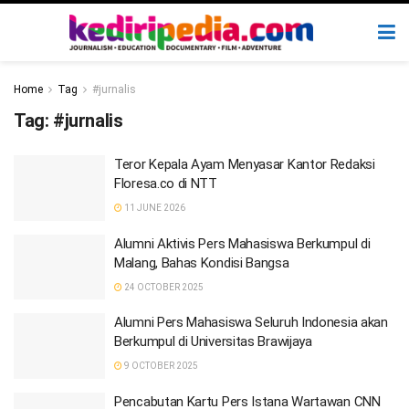
Home
Tag
#jurnalis
Tag:
#jurnalis
Teror Kepala Ayam Menyasar Kantor Redaksi
Floresa.co di NTT
11 JUNE 2026
Alumni Aktivis Pers Mahasiswa Berkumpul di
Malang, Bahas Kondisi Bangsa
24 OCTOBER 2025
Alumni Pers Mahasiswa Seluruh Indonesia akan
Berkumpul di Universitas Brawijaya
9 OCTOBER 2025
Pencabutan Kartu Pers Istana Wartawan CNN