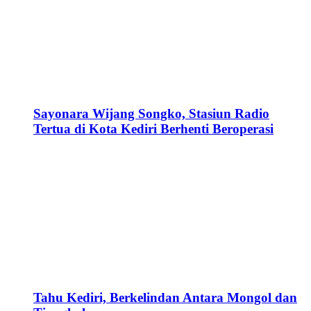
Sayonara Wijang Songko, Stasiun Radio
Tertua di Kota Kediri Berhenti Beroperasi
Tahu Kediri, Berkelindan Antara Mongol dan