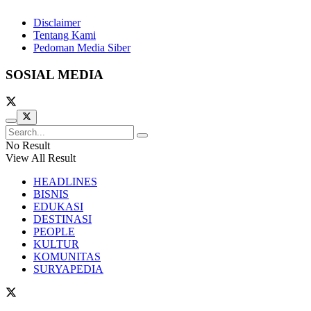
Disclaimer
Tentang Kami
Pedoman Media Siber
SOSIAL MEDIA
No Result
View All Result
HEADLINES
BISNIS
EDUKASI
DESTINASI
PEOPLE
KULTUR
KOMUNITAS
SURYAPEDIA