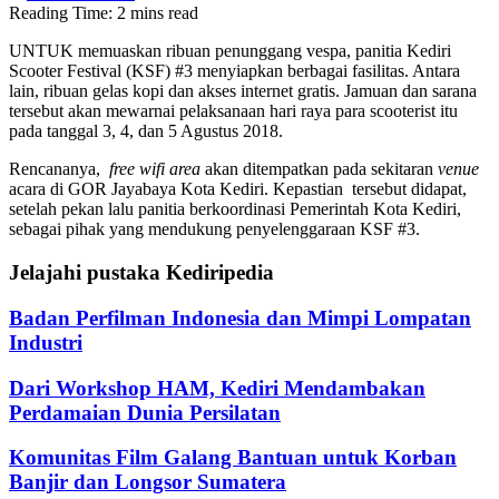
Reading Time: 2 mins read
UNTUK memuaskan ribuan penunggang vespa, panitia Kediri
Scooter Festival (KSF) #3 menyiapkan berbagai fasilitas. Antara
lain, ribuan gelas kopi dan akses internet gratis. Jamuan dan sarana
tersebut akan mewarnai pelaksanaan hari raya para scooterist itu
pada tanggal 3, 4, dan 5 Agustus 2018.
Rencananya,
free wifi area
akan ditempatkan pada sekitaran
venue
acara di GOR Jayabaya Kota Kediri. Kepastian tersebut didapat,
setelah pekan lalu panitia berkoordinasi Pemerintah Kota Kediri,
sebagai pihak yang mendukung penyelenggaraan KSF #3.
Jelajahi pustaka Kediripedia
Badan Perfilman Indonesia dan Mimpi Lompatan
Industri
Dari Workshop HAM, Kediri Mendambakan
Perdamaian Dunia Persilatan
Komunitas Film Galang Bantuan untuk Korban
Banjir dan Longsor Sumatera