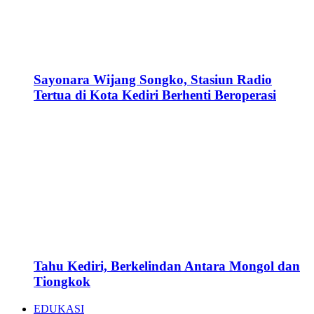
Sayonara Wijang Songko, Stasiun Radio
Tertua di Kota Kediri Berhenti Beroperasi
Tahu Kediri, Berkelindan Antara Mongol dan
Tiongkok
EDUKASI