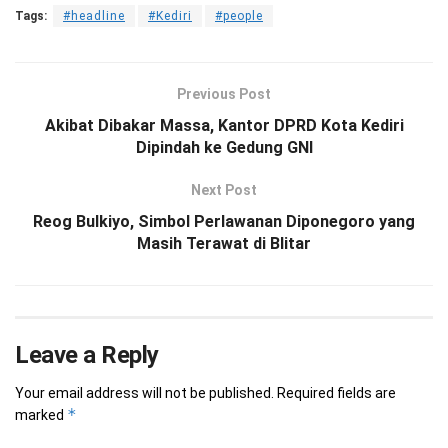
Tags:
#headline
#Kediri
#people
Previous Post
Akibat Dibakar Massa, Kantor DPRD Kota Kediri
Dipindah ke Gedung GNI
Next Post
Reog Bulkiyo, Simbol Perlawanan Diponegoro yang
Masih Terawat di Blitar
Leave a Reply
Your email address will not be published.
Required fields are
*
marked