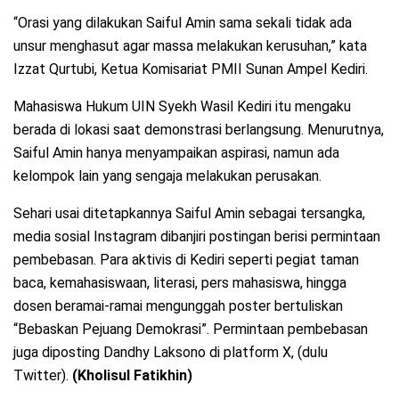
“Orasi yang dilakukan Saiful Amin sama sekali tidak ada
unsur menghasut agar massa melakukan kerusuhan,” kata
Izzat Qurtubi, Ketua Komisariat PMII Sunan Ampel Kediri.
Mahasiswa Hukum UIN Syekh Wasil Kediri itu mengaku
berada di lokasi saat demonstrasi berlangsung. Menurutnya,
Saiful Amin hanya menyampaikan aspirasi, namun ada
kelompok lain yang sengaja melakukan perusakan.
Sehari usai ditetapkannya Saiful Amin sebagai tersangka,
media sosial Instagram dibanjiri postingan berisi permintaan
pembebasan. Para aktivis di Kediri seperti pegiat taman
baca, kemahasiswaan, literasi, pers mahasiswa, hingga
dosen beramai-ramai mengunggah poster bertuliskan
“Bebaskan Pejuang Demokrasi”. Permintaan pembebasan
juga diposting Dandhy Laksono di platform X, (dulu
Twitter).
(Kholisul Fatikhin)