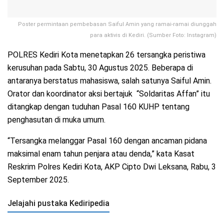
Poster permintaan pembebasan Saiful Amin yang ramai-ramai diunggah
para aktivis di Kediri. (Sumber Foto: Instagram)
POLRES Kediri Kota menetapkan 26 tersangka peristiwa
kerusuhan pada Sabtu, 30 Agustus 2025. Beberapa di
antaranya berstatus mahasiswa, salah satunya Saiful Amin.
Orator dan koordinator aksi bertajuk “Soldaritas Affan” itu
ditangkap dengan tuduhan Pasal 160 KUHP tentang
penghasutan di muka umum.
“Tersangka melanggar Pasal 160 dengan ancaman pidana
maksimal enam tahun penjara atau denda,” kata Kasat
Reskrim Polres Kediri Kota, AKP Cipto Dwi Leksana, Rabu, 3
September 2025.
Jelajahi pustaka Kediripedia