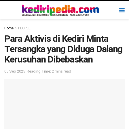
Home
PEOPLE
Para Aktivis di Kediri Minta
Tersangka yang Diduga Dalang
Kerusuhan Dibebaskan
05 Sep 2025
Reading Time: 2 mins read