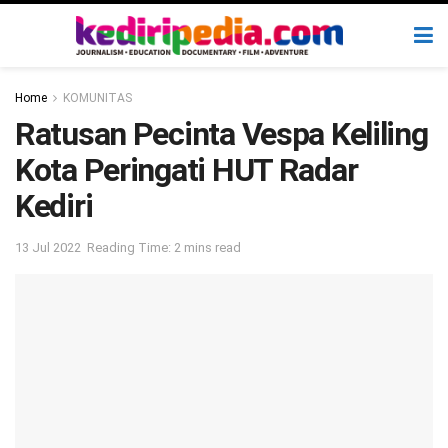
Home
KOMUNITAS
Ratusan Pecinta Vespa Keliling
Kota Peringati HUT Radar
Kediri
13 Jul 2022
Reading Time: 2 mins read