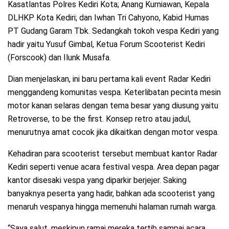
Kasatlantas Polres Kediri Kota; Anang Kurniawan, Kepala
DLHKP Kota Kediri; dan Iwhan Tri Cahyono, Kabid Humas
PT Gudang Garam Tbk. Sedangkah tokoh vespa Kediri yang
hadir yaitu Yusuf Gimbal, Ketua Forum Scooterist Kediri
(Forscook) dan Ilunk Musafa.
Dian menjelaskan, ini baru pertama kali event Radar Kediri
menggandeng komunitas vespa. Keterlibatan pecinta mesin
motor kanan selaras dengan tema besar yang diusung yaitu
Retroverse, to be the first. Konsep retro atau jadul,
menurutnya amat cocok jika dikaitkan dengan motor vespa.
Kehadiran para scooterist tersebut membuat kantor Radar
Kediri seperti venue acara festival vespa. Area depan pagar
kantor disesaki vespa yang diparkir berjejer. Saking
banyaknya peserta yang hadir, bahkan ada scooterist yang
menaruh vespanya hingga memenuhi halaman rumah warga.
“Saya salut, meskipun ramai mereka tertib sampai acara