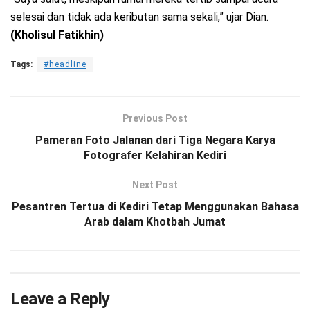
selesai dan tidak ada keributan sama sekali,” ujar Dian.
(Kholisul Fatikhin)
Tags:
#headline
Previous Post
Pameran Foto Jalanan dari Tiga Negara Karya
Fotografer Kelahiran Kediri
Next Post
Pesantren Tertua di Kediri Tetap Menggunakan Bahasa
Arab dalam Khotbah Jumat
Leave a Reply