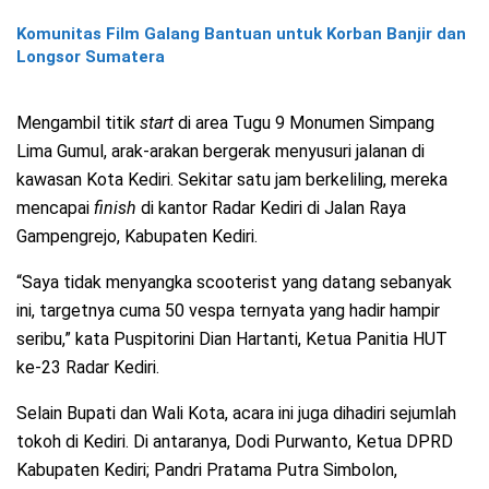
Komunitas Film Galang Bantuan untuk Korban Banjir dan
Longsor Sumatera
Mengambil titik
start
di area Tugu 9 Monumen Simpang
Lima Gumul, arak-arakan bergerak menyusuri jalanan di
kawasan Kota Kediri. Sekitar satu jam berkeliling, mereka
mencapai
finish
di kantor Radar Kediri di Jalan Raya
Gampengrejo, Kabupaten Kediri.
“Saya tidak menyangka scooterist yang datang sebanyak
ini, targetnya cuma 50 vespa ternyata yang hadir hampir
seribu,” kata Puspitorini Dian Hartanti, Ketua Panitia HUT
ke-23 Radar Kediri.
Selain Bupati dan Wali Kota, acara ini juga dihadiri sejumlah
tokoh di Kediri. Di antaranya, Dodi Purwanto, Ketua DPRD
Kabupaten Kediri; Pandri Pratama Putra Simbolon,