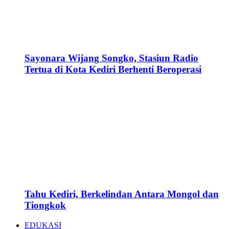
Sayonara Wijang Songko, Stasiun Radio
Tertua di Kota Kediri Berhenti Beroperasi
Tahu Kediri, Berkelindan Antara Mongol dan
Tiongkok
EDUKASI