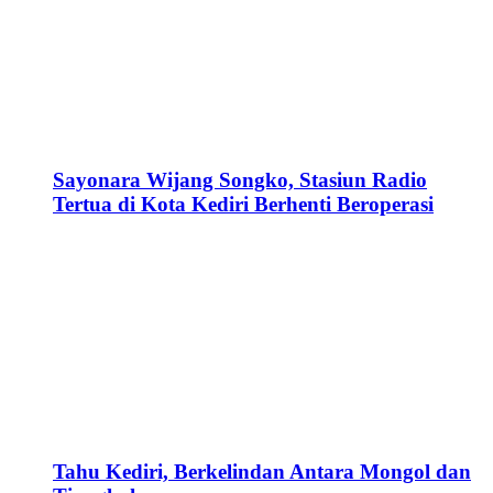
Sayonara Wijang Songko, Stasiun Radio
Tertua di Kota Kediri Berhenti Beroperasi
Tahu Kediri, Berkelindan Antara Mongol dan