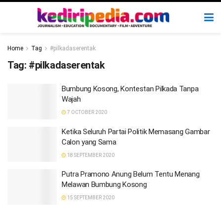
Home
Tag
#pilkadaserentak
Tag:
#pilkadaserentak
Bumbung Kosong, Kontestan Pilkada Tanpa
Wajah
7 OCTOBER 2020
Ketika Seluruh Partai Politik Memasang Gambar
Calon yang Sama
18 SEPTEMBER 2020
Putra Pramono Anung Belum Tentu Menang
Melawan Bumbung Kosong
15 SEPTEMBER 2020