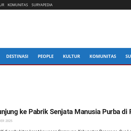
UR
KOMUNITAS
SURYAPEDIA
DESTINASI
PEOPLE
KULTUR
KOMUNITAS
SU
njung ke Pabrik Senjata Manusia Purba di
ER 2025