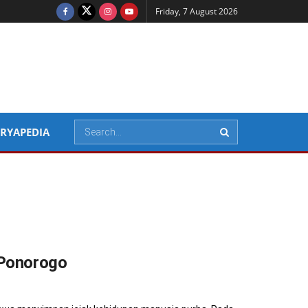
Friday, 7 August 2026
RYAPEDIA
 Ponorogo