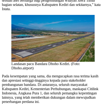
sebuah aset berharga bagi pengembangan wilayah Jawa Timur
bagian selatan, khususnya Kabupaten Kediri dan sekitarnya,” kata
Istata.
Landasan pacu Bandara Dhoho Kediri. (Foto:
Dhoho.airport)
Pada kesempatan yang sama, dia mengucapkan rasa terima kasih
dan apresiasi setinggi-tingginya kepada para stakeholder
pembangunan bandara. Di antaranya, seluruh masyarakat
Kabupaten Kediri, Kementerian Perhubungan, maskapai Citilink
Indonesia, Angkasa Pura 1, dan seluruh pemangku kepentingan
lainnya, yang telah memberikan dukungan dalam mewujudkan
penerbangan perdana ini.