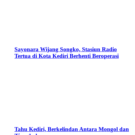
Sayonara Wijang Songko, Stasiun Radio
Tertua di Kota Kediri Berhenti Beroperasi
Tahu Kediri, Berkelindan Antara Mongol dan