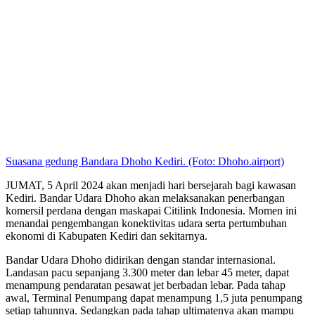
Suasana gedung Bandara Dhoho Kediri. (Foto: Dhoho.airport)
JUMAT, 5 April 2024 akan menjadi hari bersejarah bagi kawasan
Kediri. Bandar Udara Dhoho akan melaksanakan penerbangan
komersil perdana dengan maskapai Citilink Indonesia. Momen ini
menandai pengembangan konektivitas udara serta pertumbuhan
ekonomi di Kabupaten Kediri dan sekitarnya.
Bandar Udara Dhoho didirikan dengan standar internasional.
Landasan pacu sepanjang 3.300 meter dan lebar 45 meter, dapat
menampung pendaratan pesawat jet berbadan lebar. Pada tahap
awal, Terminal Penumpang dapat menampung 1,5 juta penumpang
setiap tahunnya. Sedangkan pada tahap ultimatenya akan mampu