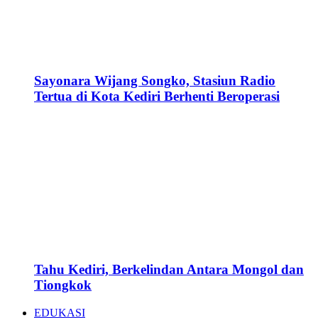
Sayonara Wijang Songko, Stasiun Radio
Tertua di Kota Kediri Berhenti Beroperasi
Tahu Kediri, Berkelindan Antara Mongol dan
Tiongkok
EDUKASI