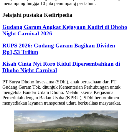
menampung hingga 10 juta penumpang per tahun.
Jelajahi pustaka Kediripedia
Gudang Garam Angkat Kejayaan Kadiri di Dhoho
Night Carnival 2026
RUPS 2026: Gudang Garam Bagikan Dividen
Rp1,53 Triliun
Kisah Cinta Nyi Roro Kidul Dipersembahkan di
Dhoho Night Carnival
PT Surya Dhoho Investama (SDhl), anak perusahaan dari PT
Gudang Garam Tbk, ditunjuk Kementerian Perhubungan untuk
mengelola Bandar Udara Dhoho. Melalui skema Kerjasama
Pemerintah dengan Badan Usaha (KPBU), SDhl berkomitmen
menyediakan layanan transportasi udara berkualitas masyarakat.