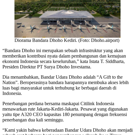
Diorama Bandara Dhoho Kediri. (Foto: Dhoho.airport)
“Bandara Dhoho ini merupakan sebuah infrastruktur yang akan
memberikan kontribusi nyata dalam pembangunan dan kemajuan
ekonomi Indonesia secara keseluruhan,” kata Istata T. Siddharta,
Presiden Direktur PT Surya Dhoho Investama.
Dia menambahkan, Bandar Udara Dhoho adalah “A Gift to the
Nation”. Beroperasinya bandara harapannya membuka akses lebih
luas bagi masyarakat untuk terhubung ke berbagai daerah di
Indonesia.
Penerbangan perdana bersama maskapai Citilink Indonesia
menawarkan rute Jakarta-Kediri-Jakarta. Pesawat yang digunakan
yaitu tipe A320 CEO kapasitas 180 penumpang dengan frekuensi
penerbangan dua kali seminggu.
“Kami yakin bahwa keberadaan Bandar Udara Dhoho akan menjadi