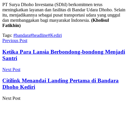
PT Surya Dhoho Investama (SDhI) berkomitmen terus
meningkatkan layanan dan fasilitas di Bandar Udara Dhoho. Selain
itu, menjadikannya sebagai pusat transportasi udara yang unggul
dan membanggakan bagi masyarakat Indonesia.
(Kholisul
Fatikhin)
Tags:
#bandara
#headline
#Kediri
Previous Post
Ketika Para Lansia Berbondong-bondong Menjadi
Santri
Next Post
Citilink Menandai Landing Pertama di Bandara
Dhoho Kediri
Next Post