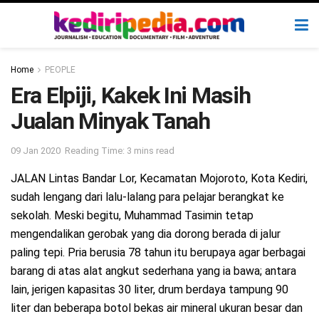
Home
PEOPLE
Era Elpiji, Kakek Ini Masih
Jualan Minyak Tanah
09 Jan 2020
Reading Time: 3 mins read
JALAN Lintas Bandar Lor, Kecamatan Mojoroto, Kota Kediri,
sudah lengang dari lalu-lalang para pelajar berangkat ke
sekolah. Meski begitu, Muhammad Tasimin tetap
mengendalikan gerobak yang dia dorong berada di jalur
paling tepi. Pria berusia 78 tahun itu berupaya agar berbagai
barang di atas alat angkut sederhana yang ia bawa; antara
lain, jerigen kapasitas 30 liter, drum berdaya tampung 90
liter dan beberapa botol bekas air mineral ukuran besar dan