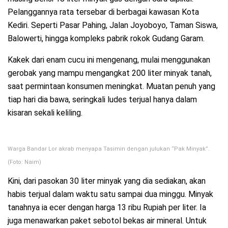
Pelanggannya rata tersebar di berbagai kawasan Kota
Kediri. Seperti Pasar Pahing, Jalan Joyoboyo, Taman Siswa,
Balowerti, hingga kompleks pabrik rokok Gudang Garam.
Kakek dari enam cucu ini mengenang, mulai menggunakan
gerobak yang mampu mengangkat 200 liter minyak tanah,
saat permintaan konsumen meningkat. Muatan penuh yang
tiap hari dia bawa, seringkali ludes terjual hanya dalam
kisaran sekali keliling.
Warga Bandar Lor akrab menyapa Tasimin dengan julukan “Pak Minyak”.
(Foto: Naim)
Kini, dari pasokan 30 liter minyak yang dia sediakan, akan
habis terjual dalam waktu satu sampai dua minggu. Minyak
tanahnya ia ecer dengan harga 13 ribu Rupiah per liter. Ia
juga menawarkan paket sebotol bekas air mineral. Untuk