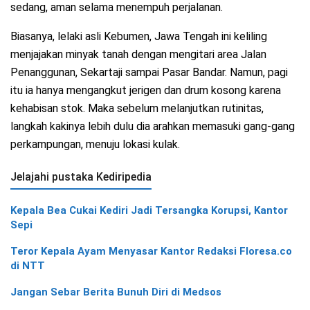
sedang, aman selama menempuh perjalanan.
Biasanya, lelaki asli Kebumen, Jawa Tengah ini keliling
menjajakan minyak tanah dengan mengitari area Jalan
Penanggunan, Sekartaji sampai Pasar Bandar. Namun, pagi
itu ia hanya mengangkut jerigen dan drum kosong karena
kehabisan stok. Maka sebelum melanjutkan rutinitas,
langkah kakinya lebih dulu dia arahkan memasuki gang-gang
perkampungan, menuju lokasi kulak.
Jelajahi pustaka Kediripedia
Kepala Bea Cukai Kediri Jadi Tersangka Korupsi, Kantor
Sepi
Teror Kepala Ayam Menyasar Kantor Redaksi Floresa.co
di NTT
Jangan Sebar Berita Bunuh Diri di Medsos