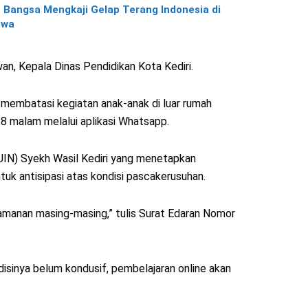
Bangsa Mengkaji Gelap Terang Indonesia di
swa
an, Kepala Dinas Pendidikan Kota Kediri.
a membatasi kegiatan anak-anak di luar rumah
 8 malam melalui aplikasi Whatsapp.
 (UIN) Syekh Wasil Kediri yang menetapkan
tuk antisipasi atas kondisi pascakerusuhan.
eamanan masing-masing,” tulis Surat Edaran Nomor
disinya belum kondusif, pembelajaran online akan