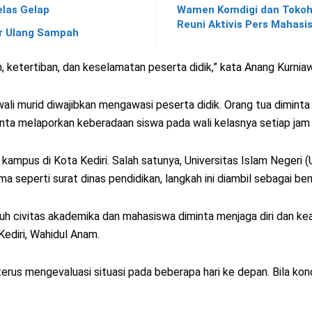
elas Gelap
Wamen Komdigi dan Tokoh 
Reuni Aktivis Pers Mahasi
ur Ulang Sampah
, ketertiban, dan keselamatan peserta didik,” kata Anang Kurniaw
 wali murid diwajibkan mengawasi peserta didik. Orang tua dimint
iminta melaporkan keberadaan siswa pada wali kelasnya setiap jam
 kampus di Kota Kediri. Salah satunya, Universitas Islam Negeri
seperti surat dinas pendidikan, langkah ini diambil sebagai ben
ruh civitas akademika dan mahasiswa diminta menjaga diri dan k
ediri, Wahidul Anam.
terus mengevaluasi situasi pada beberapa hari ke depan. Bila kon