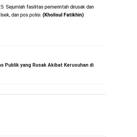
. Sejumlah fasilitas pemerintah dirusak dan
sek, dan pos polisi.
(Kholisul Fatikhin)
as Publik yang Rusak Akibat Kerusuhan di