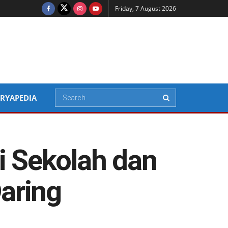
Friday, 7 August 2026
RYAPEDIA
i Sekolah dan
aring