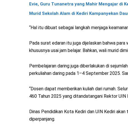
Evie, Guru Tunanetra yang Mahir Mengajar di K
Murid Sekolah Alam di Kediri Kampanyekan Da
“Hal itu dibuat sebagai langkah menjaga keamanan
Pada surat edaran itu juga dijelaskan bahwa para
khususnya usai jam belajar. Bahkan, wali murid d
Pembelajaran daring juga diberlakukan di sejumlah
perkuliahan daring pada 1–4 September 2025. Sama 
“Dosen dapat memberikan kuliah dari rumah. Selu
460 Tahun 2025 yang ditandatangani Rektor UIN K
Dinas Pendidikan Kota Kediri dan UIN Kediri akan 
diperpanjang.