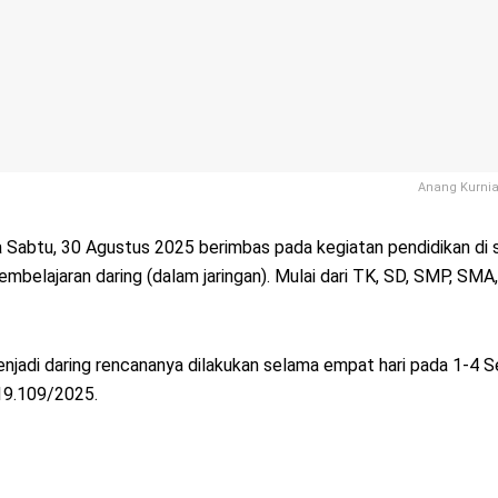
Anang Kurnia
 Sabtu, 30 Agustus 2025 berimbas pada kegiatan pendidikan di 
belajaran daring (dalam jaringan). Mulai dari TK, SD, SMP, SMA, 
njadi daring rencananya dilakukan selama empat hari pada 1-4 
419.109/2025.