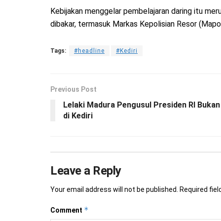
Kebijakan menggelar pembelajaran daring itu meru
dibakar, termasuk Markas Kepolisian Resor (Mapol
Tags:
#headline
#Kediri
Previous Post
Lelaki Madura Pengusul Presiden RI Buk
di Kediri
Leave a Reply
Your email address will not be published.
Required fie
*
Comment