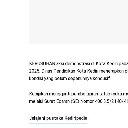
KERUSUHAN aksi demonstrasi di Kota Kediri pada
2025, Dinas Pendidikan Kota Kediri menerapkan pem
kondisi yang belum sepenuhnya kondusif.
Kebijakan mengganti pembelajaran tatap muka me
melalui Surat Edaran (SE) Nomor 400.3.5/2148/
Jelajahi pustaka Kediripedia