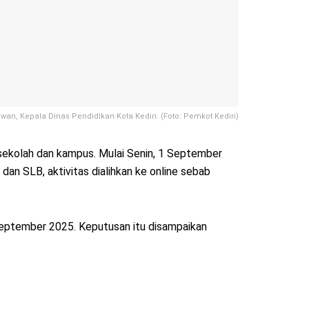
wan, Kepala Dinas Pendidikan Kota Kediri. (Foto: Pemkot Kediri)
sekolah dan kampus. Mulai Senin, 1 September
dan SLB, aktivitas dialihkan ke online sebab
September 2025. Keputusan itu disampaikan