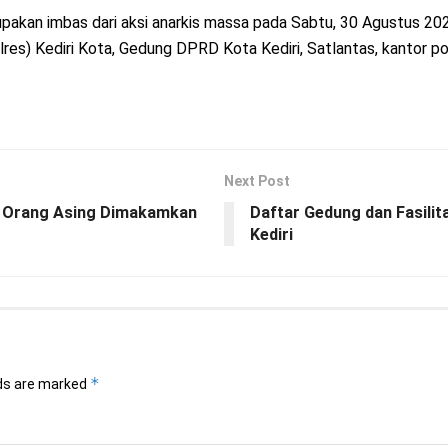
pakan imbas dari aksi anarkis massa pada Sabtu, 30 Agustus 2025
res) Kediri Kota, Gedung DPRD Kota Kediri, Satlantas, kantor pol
Next Post
an Orang Asing Dimakamkan
Daftar Gedung dan Fasilit
Kediri
*
lds are marked