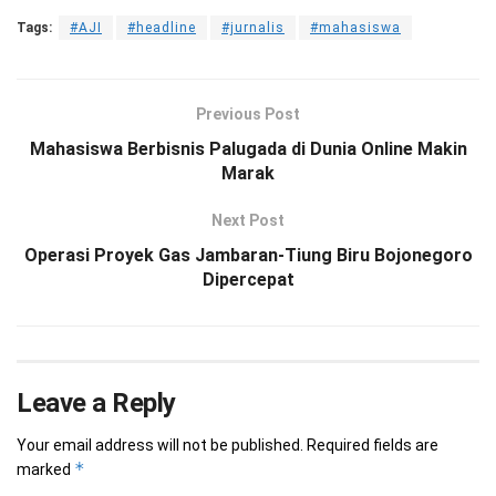
Tags:
#AJI
#headline
#jurnalis
#mahasiswa
Previous Post
Mahasiswa Berbisnis Palugada di Dunia Online Makin
Marak
Next Post
Operasi Proyek Gas Jambaran-Tiung Biru Bojonegoro
Dipercepat
Leave a Reply
Your email address will not be published.
Required fields are
*
marked