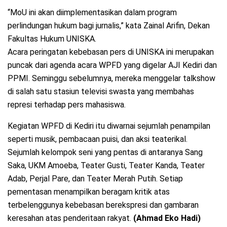
“MoU ini akan diimplementasikan dalam program
perlindungan hukum bagi jurnalis,” kata Zainal Arifin, Dekan
Fakultas Hukum UNISKA.
Acara peringatan kebebasan pers di UNISKA ini merupakan
puncak dari agenda acara WPFD yang digelar AJI Kediri dan
PPMI. Seminggu sebelumnya, mereka menggelar talkshow
di salah satu stasiun televisi swasta yang membahas
represi terhadap pers mahasiswa.
Kegiatan WPFD di Kediri itu diwarnai sejumlah penampilan
seperti musik, pembacaan puisi, dan aksi teaterikal.
Sejumlah kelompok seni yang pentas di antaranya Sang
Saka, UKM Amoeba, Teater Gusti, Teater Kanda, Teater
Adab, Perjal Pare, dan Teater Merah Putih. Setiap
pementasan menampilkan beragam kritik atas
terbelenggunya kebebasan berekspresi dan gambaran
keresahan atas penderitaan rakyat.
(Ahmad Eko Hadi)