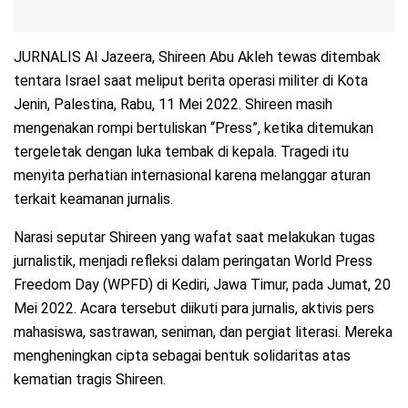
JURNALIS Al Jazeera, Shireen Abu Akleh tewas ditembak
tentara Israel saat meliput berita operasi militer di Kota
Jenin, Palestina, Rabu, 11 Mei 2022. Shireen masih
mengenakan rompi bertuliskan “Press”, ketika ditemukan
tergeletak dengan luka tembak di kepala. Tragedi itu
menyita perhatian internasional karena melanggar aturan
terkait keamanan jurnalis.
Narasi seputar Shireen yang wafat saat melakukan tugas
jurnalistik, menjadi refleksi dalam peringatan World Press
Freedom Day (WPFD) di Kediri, Jawa Timur, pada Jumat, 20
Mei 2022. Acara tersebut diikuti para jurnalis, aktivis pers
mahasiswa, sastrawan, seniman, dan pergiat literasi. Mereka
mengheningkan cipta sebagai bentuk solidaritas atas
kematian tragis Shireen.