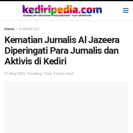
Home
KOMUNITAS
Kematian Jurnalis Al Jazeera
Diperingati Para Jurnalis dan
Aktivis di Kediri
21 May 2022
Reading Time: 2 mins read