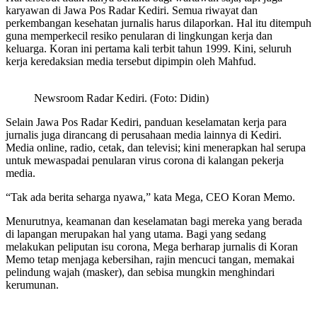
karyawan di Jawa Pos Radar Kediri. Semua riwayat dan
perkembangan kesehatan jurnalis harus dilaporkan. Hal itu ditempuh
guna memperkecil resiko penularan di lingkungan kerja dan
keluarga. Koran ini pertama kali terbit tahun 1999. Kini, seluruh
kerja keredaksian media tersebut dipimpin oleh Mahfud.
Newsroom Radar Kediri. (Foto: Didin)
Selain Jawa Pos Radar Kediri, panduan keselamatan kerja para
jurnalis juga dirancang di perusahaan media lainnya di Kediri.
Media online, radio, cetak, dan televisi; kini menerapkan hal serupa
untuk mewaspadai penularan virus corona di kalangan pekerja
media.
“Tak ada berita seharga nyawa,” kata Mega, CEO Koran Memo.
Menurutnya, keamanan dan keselamatan bagi mereka yang berada
di lapangan merupakan hal yang utama. Bagi yang sedang
melakukan peliputan isu corona, Mega berharap jurnalis di Koran
Memo tetap menjaga kebersihan, rajin mencuci tangan, memakai
pelindung wajah (masker), dan sebisa mungkin menghindari
kerumunan.