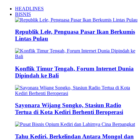
HEADLINES
BISNIS
Republik Lele, Penguasa Pasar Ikan Berkumis
Lintas Pulau
Konflik Timur Tengah, Forum Internet Dunia
Dipindah ke Bali
Sayonara Wijang Songko, Stasiun Radio
Tertua di Kota Kediri Berhenti Beroperasi
Tahu Kediri, Berkelindan Antara Mongol dan