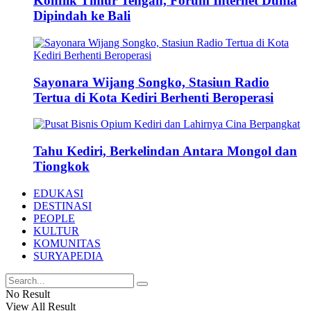
Konflik Timur Tengah, Forum Internet Dunia
Dipindah ke Bali
Sayonara Wijang Songko, Stasiun Radio
Tertua di Kota Kediri Berhenti Beroperasi
Tahu Kediri, Berkelindan Antara Mongol dan
Tiongkok
EDUKASI
DESTINASI
PEOPLE
KULTUR
KOMUNITAS
SURYAPEDIA
No Result
View All Result