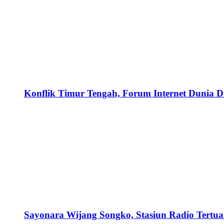
Konflik Timur Tengah, Forum Internet Dunia D
Sayonara Wijang Songko, Stasiun Radio Tertua 