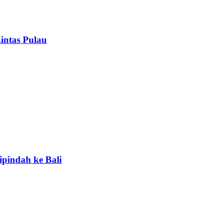
intas Pulau
ipindah ke Bali