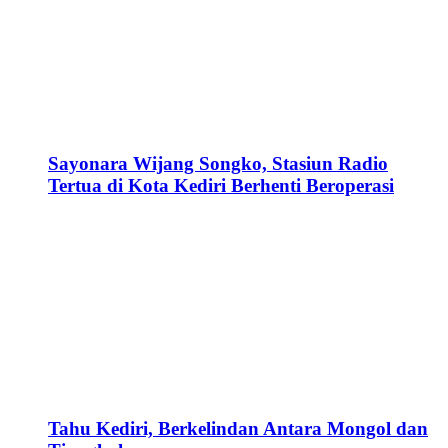
Sayonara Wijang Songko, Stasiun Radio
Tertua di Kota Kediri Berhenti Beroperasi
Tahu Kediri, Berkelindan Antara Mongol dan