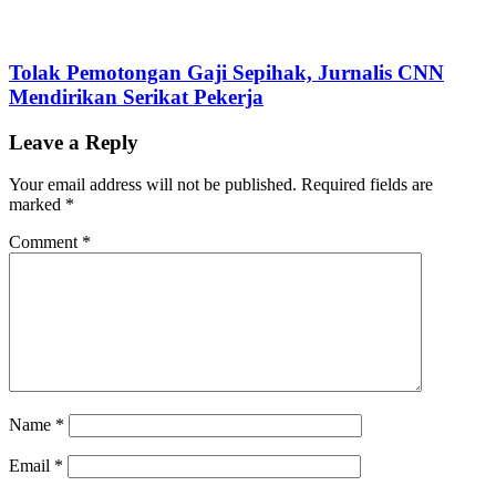
Tolak Pemotongan Gaji Sepihak, Jurnalis CNN
Mendirikan Serikat Pekerja
Leave a Reply
Your email address will not be published.
Required fields are
marked
*
Comment
*
Name
*
Email
*