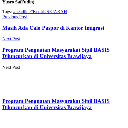
Yusro Safi’udin)
Tags:
#headline
#Kediri
#SEJARAH
Previous Post
Masih Ada Calo Paspor di Kantor Imigrasi
Next Post
Program Penguatan Masyarakat Sipil BASIS
Diluncurkan di Universitas Brawijaya
Next Post
Program Penguatan Masyarakat Sipil BASIS
Diluncurkan di Universitas Brawijaya