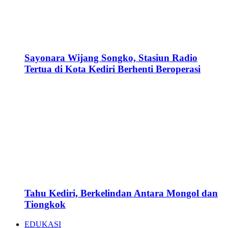
Sayonara Wijang Songko, Stasiun Radio
Tertua di Kota Kediri Berhenti Beroperasi
Tahu Kediri, Berkelindan Antara Mongol dan
Tiongkok
EDUKASI