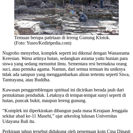
Temuan berupa patirtaan di lereng Gunung Klotok.
(Foto: Yusro/Kediripedia.com)
Nugroho menyebut, komplek seperti ini dikenal dengan Wanasrama
Keresian.
Wana
artinya hutan, sedangkan asrama yaitu hunian para
siswa yang sedang menuntut ilmu. Sementara resi bermakna orang
suci, atau pemuka agama. Namun, dari semua temuan itu uniknya
tidak ada satupun yang menggambarkan aliran tertentu seperti Siwa,
Tantrayana, atau Buddha.
Kawasan penggemblengan spiritual ini dicirikan berada jauh dari
pemukiman penduduk. Letaknya di tempat-tempat sunyi seperti di
hutan, puncak bukit, maupun lereng gunung.
“Komplek ini diperkirakan dibangun pada masa Kerajaan Jenggala
sekitar abad ke-11 Masehi,” ujar arkeolog lulusan Universitas
Udayana Bali itu.
Perkiraan tahun tersebut didukung oleh penemuan koin Cina Dinasti