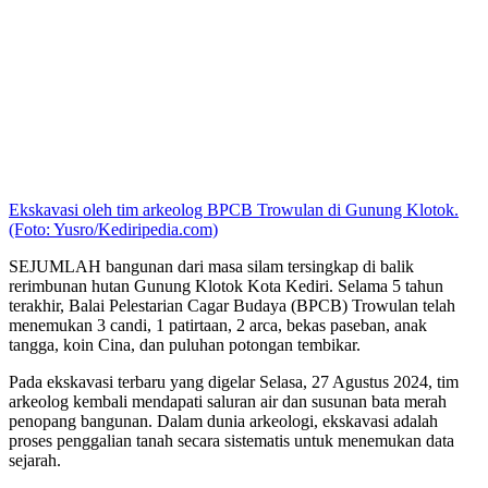
Ekskavasi oleh tim arkeolog BPCB Trowulan di Gunung Klotok.
(Foto: Yusro/Kediripedia.com)
SEJUMLAH bangunan dari masa silam tersingkap di balik
rerimbunan hutan Gunung Klotok Kota Kediri. Selama 5 tahun
terakhir, Balai Pelestarian Cagar Budaya (BPCB) Trowulan telah
menemukan 3 candi, 1 patirtaan, 2 arca, bekas paseban, anak
tangga, koin Cina, dan puluhan potongan tembikar.
Pada ekskavasi terbaru yang digelar Selasa, 27 Agustus 2024, tim
arkeolog kembali mendapati saluran air dan susunan bata merah
penopang bangunan. Dalam dunia arkeologi, ekskavasi adalah
proses penggalian tanah secara sistematis untuk menemukan data
sejarah.