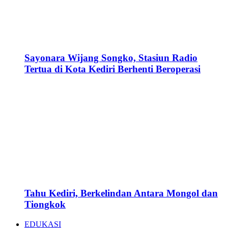
Sayonara Wijang Songko, Stasiun Radio
Tertua di Kota Kediri Berhenti Beroperasi
Tahu Kediri, Berkelindan Antara Mongol dan
Tiongkok
EDUKASI