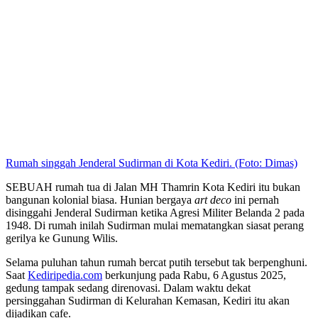
Rumah singgah Jenderal Sudirman di Kota Kediri. (Foto: Dimas)
SEBUAH rumah tua di Jalan MH Thamrin Kota Kediri itu bukan
bangunan kolonial biasa. Hunian bergaya
art deco
ini pernah
disinggahi Jenderal Sudirman ketika Agresi Militer Belanda 2 pada
1948. Di rumah inilah Sudirman mulai mematangkan siasat perang
gerilya ke Gunung Wilis.
Selama puluhan tahun rumah bercat putih tersebut tak berpenghuni.
Saat
Kediripedia.com
berkunjung pada Rabu, 6 Agustus 2025,
gedung tampak sedang direnovasi. Dalam waktu dekat
persinggahan Sudirman di Kelurahan Kemasan, Kediri itu akan
dijadikan cafe.