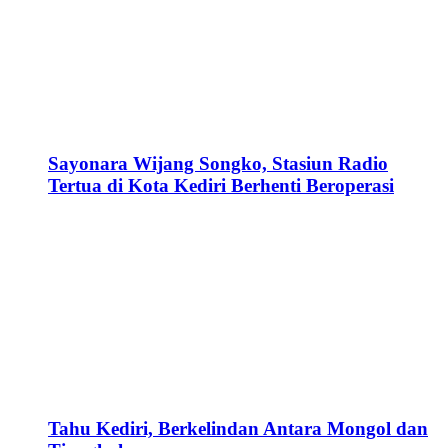
Sayonara Wijang Songko, Stasiun Radio
Tertua di Kota Kediri Berhenti Beroperasi
Tahu Kediri, Berkelindan Antara Mongol dan