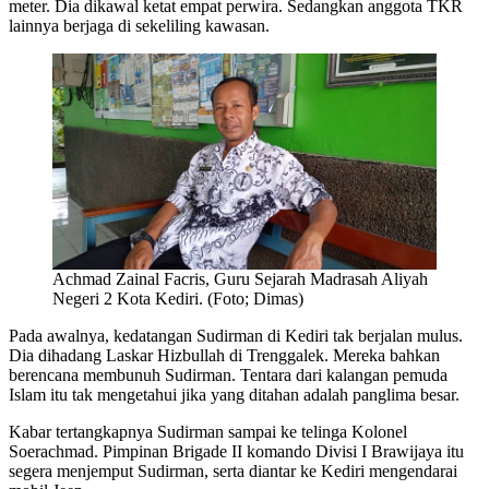
meter. Dia dikawal ketat empat perwira. Sedangkan anggota TKR
lainnya berjaga di sekeliling kawasan.
Achmad Zainal Facris, Guru Sejarah Madrasah Aliyah
Negeri 2 Kota Kediri. (Foto; Dimas)
Pada awalnya, kedatangan Sudirman di Kediri tak berjalan mulus.
Dia dihadang Laskar Hizbullah di Trenggalek. Mereka bahkan
berencana membunuh Sudirman. Tentara dari kalangan pemuda
Islam itu tak mengetahui jika yang ditahan adalah panglima besar.
Kabar tertangkapnya Sudirman sampai ke telinga Kolonel
Soerachmad. Pimpinan Brigade II komando Divisi I Brawijaya itu
segera menjemput Sudirman, serta diantar ke Kediri mengendarai