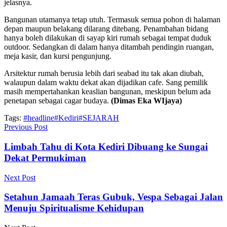
jelasnya.
Bangunan utamanya tetap utuh. Termasuk semua pohon di halaman
depan maupun belakang dilarang ditebang. Penambahan bidang
hanya boleh dilakukan di sayap kiri rumah sebagai tempat duduk
outdoor. Sedangkan di dalam hanya ditambah pendingin ruangan,
meja kasir, dan kursi pengunjung.
Arsitektur rumah berusia lebih dari seabad itu tak akan diubah,
walaupun dalam waktu dekat akan dijadikan cafe. Sang pemilik
masih mempertahankan keaslian bangunan, meskipun belum ada
penetapan sebagai cagar budaya.
(Dimas Eka WIjaya)
Tags:
#headline
#Kediri
#SEJARAH
Previous Post
Limbah Tahu di Kota Kediri Dibuang ke Sungai
Dekat Permukiman
Next Post
Setahun Jamaah Teras Gubuk, Vespa Sebagai Jalan
Menuju Spiritualisme Kehidupan