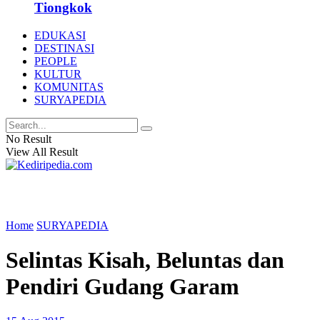
Tiongkok
EDUKASI
DESTINASI
PEOPLE
KULTUR
KOMUNITAS
SURYAPEDIA
No Result
View All Result
Home
SURYAPEDIA
Selintas Kisah, Beluntas dan
Pendiri Gudang Garam