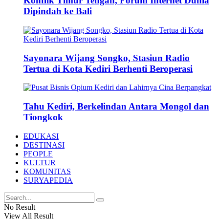
Konflik Timur Tengah, Forum Internet Dunia
Dipindah ke Bali
Sayonara Wijang Songko, Stasiun Radio
Tertua di Kota Kediri Berhenti Beroperasi
Tahu Kediri, Berkelindan Antara Mongol dan
Tiongkok
EDUKASI
DESTINASI
PEOPLE
KULTUR
KOMUNITAS
SURYAPEDIA
No Result
View All Result