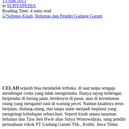
15 Aug 2015
in
SURYAPEDIA
Reading Time: 4 mins read
CELAH
sejarah bisa mendadak terbuka, di saat tanpa sengaja
mendengar cerita yang tidak mengemuka. Hanya sayup terdengar,
berpendar di lorong jalan, berdenyut di pasar, atau di kerumunan
orang yang mengantri nasi di warung pecel. Namun kisahnya terus
berjalan, diulang-ulang, dan tanpa sadar menjadi inspirasi yang
mengiringi kehidupan sehari-hari. Seperti kisah antara tanaman
beluntas dan Tjoa Jien Hwie alias Surya Wonowidjojo, sang pendiri
perusahaan rokok PT Gudang Garam Tbk., Kediri, Jawa Timur.