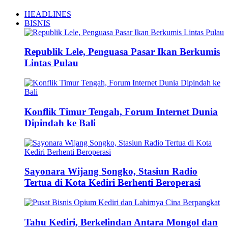
HEADLINES
BISNIS
Republik Lele, Penguasa Pasar Ikan Berkumis
Lintas Pulau
Konflik Timur Tengah, Forum Internet Dunia
Dipindah ke Bali
Sayonara Wijang Songko, Stasiun Radio
Tertua di Kota Kediri Berhenti Beroperasi
Tahu Kediri, Berkelindan Antara Mongol dan