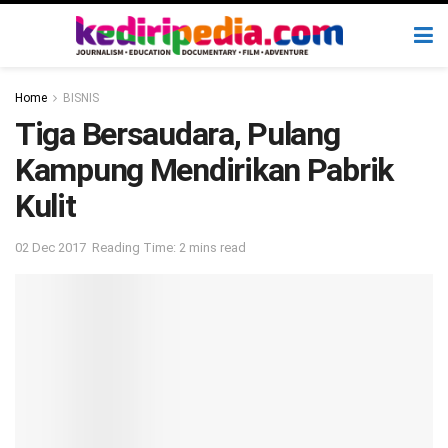
Home
BISNIS
Tiga Bersaudara, Pulang
Kampung Mendirikan Pabrik
Kulit
02 Dec 2017
Reading Time: 2 mins read