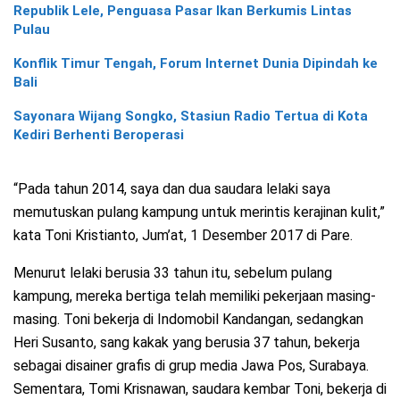
Republik Lele, Penguasa Pasar Ikan Berkumis Lintas
Pulau
Konflik Timur Tengah, Forum Internet Dunia Dipindah ke
Bali
Sayonara Wijang Songko, Stasiun Radio Tertua di Kota
Kediri Berhenti Beroperasi
“Pada tahun 2014, saya dan dua saudara lelaki saya
memutuskan pulang kampung untuk merintis kerajinan kulit,”
kata Toni Kristianto, Jum’at, 1 Desember 2017 di Pare.
Menurut lelaki berusia 33 tahun itu, sebelum pulang
kampung, mereka bertiga telah memiliki pekerjaan masing-
masing. Toni bekerja di Indomobil Kandangan, sedangkan
Heri Susanto, sang kakak yang berusia 37 tahun, bekerja
sebagai disainer grafis di grup media Jawa Pos, Surabaya.
Sementara, Tomi Krisnawan, saudara kembar Toni, bekerja di