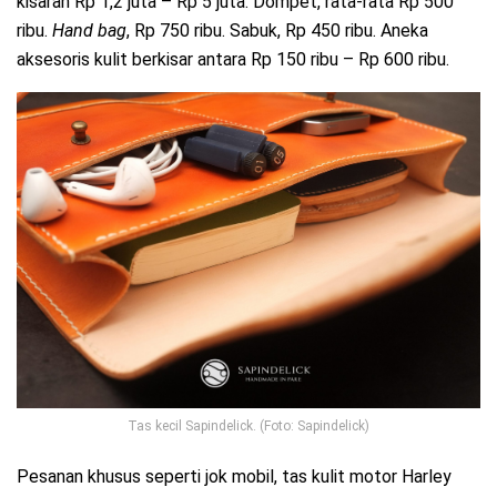
kisaran Rp 1,2 juta – Rp 5 juta. Dompet, rata-rata Rp 500
ribu.
Hand bag
, Rp 750 ribu. Sabuk, Rp 450 ribu. Aneka
aksesoris kulit berkisar antara Rp 150 ribu – Rp 600 ribu.
Tas kecil Sapindelick. (Foto: Sapindelick)
Pesanan khusus seperti jok mobil, tas kulit motor Harley