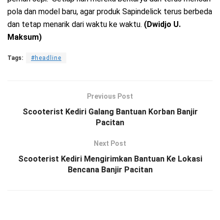
pola dan model baru, agar produk Sapindelick terus berbeda
dan tetap menarik dari waktu ke waktu.
(Dwidjo U.
Maksum)
Tags:
#headline
Previous Post
Scooterist Kediri Galang Bantuan Korban Banjir
Pacitan
Next Post
Scooterist Kediri Mengirimkan Bantuan Ke Lokasi
Bencana Banjir Pacitan