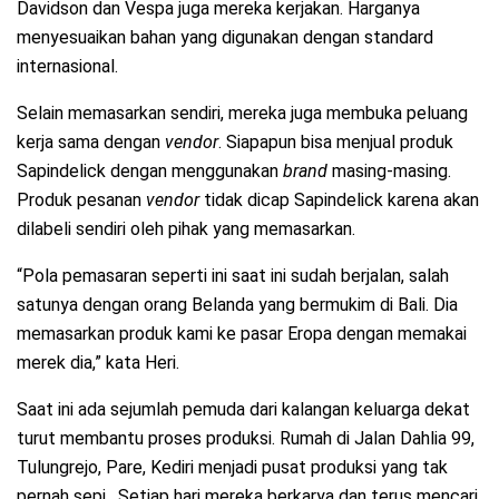
Davidson dan Vespa juga mereka kerjakan. Harganya
menyesuaikan bahan yang digunakan dengan standard
internasional.
Selain memasarkan sendiri, mereka juga membuka peluang
kerja sama dengan
vendor
. Siapapun bisa menjual produk
Sapindelick dengan menggunakan
brand
masing-masing.
Produk pesanan
vendor
tidak dicap Sapindelick karena akan
dilabeli sendiri oleh pihak yang memasarkan.
“Pola pemasaran seperti ini saat ini sudah berjalan, salah
satunya dengan orang Belanda yang bermukim di Bali. Dia
memasarkan produk kami ke pasar Eropa dengan memakai
merek dia,” kata Heri.
Saat ini ada sejumlah pemuda dari kalangan keluarga dekat
turut membantu proses produksi. Rumah di Jalan Dahlia 99,
Tulungrejo, Pare, Kediri menjadi pusat produksi yang tak
pernah sepi. Setiap hari mereka berkarya dan terus mencari