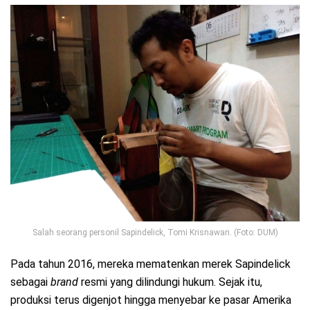
Salah seorang personil Sapindelick, Tomi Krisnawan. (Foto: DUM)
Pada tahun 2016, mereka mematenkan merek Sapindelick
sebagai
brand
resmi yang dilindungi hukum. Sejak itu,
produksi terus digenjot hingga menyebar ke pasar Amerika