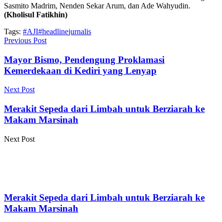
Sasmito Madrim, Nenden Sekar Arum, dan Ade Wahyudin.
(Kholisul Fatikhin)
Tags:
#AJI
#headline
jurnalis
Previous Post
Mayor Bismo, Pendengung Proklamasi
Kemerdekaan di Kediri yang Lenyap
Next Post
Merakit Sepeda dari Limbah untuk Berziarah ke
Makam Marsinah
Next Post
Merakit Sepeda dari Limbah untuk Berziarah ke
Makam Marsinah