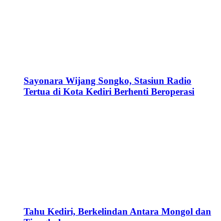
Sayonara Wijang Songko, Stasiun Radio
Tertua di Kota Kediri Berhenti Beroperasi
Tahu Kediri, Berkelindan Antara Mongol dan