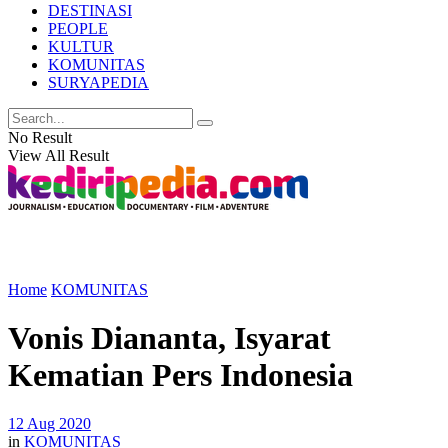
DESTINASI
PEOPLE
KULTUR
KOMUNITAS
SURYAPEDIA
No Result
View All Result
Home
KOMUNITAS
Vonis Diananta, Isyarat
Kematian Pers Indonesia
12 Aug 2020
in
KOMUNITAS