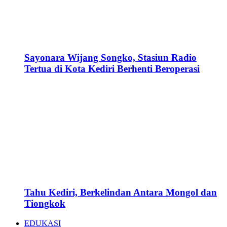
Sayonara Wijang Songko, Stasiun Radio
Tertua di Kota Kediri Berhenti Beroperasi
Tahu Kediri, Berkelindan Antara Mongol dan
Tiongkok
EDUKASI