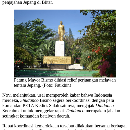
penjajahan Jepang di Blitar.
Patung Mayor Bismo dihiasi relief perjuangan melawan
tentara Jepang. (Foto: Fatikhin)
Novi melanjutkan, usai memperoleh kabar bahwa Indonesia
merdeka,
Sh
u
danco
Bismo segera berkoordinasi dengan para
komandan PETA Kediri. Salah satunya, mengajak
Daidanco
Soerahmat untuk menggelar rapat.
Daidanco
merupakan jabatan
setingkat komandan batalyon daerah.
Rapat koordinasi kemerdekaan tersebut dilakukan bersama berbagai