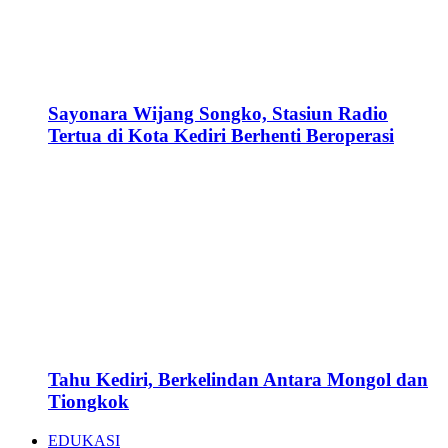
Sayonara Wijang Songko, Stasiun Radio
Tertua di Kota Kediri Berhenti Beroperasi
Tahu Kediri, Berkelindan Antara Mongol dan
Tiongkok
EDUKASI