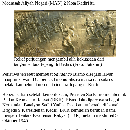
Madrasah Aliyah Negeri (MAN) 2 Kota Kediri itu.
Relief perjuangan mengambil alih kekuasaan dari
tangan tentara Jepang di Kediri. (Foto: Fatikhin)
Peristiwa tersebut membuat
Shudanco
Bismo disegani lawan
maupun kawan. Dia berhasil memobilisasi massa dan sukses
melakukan pelucutan senjata tentara Jepang di Kediri.
Beberapa hari setelah kemerdekaan, Presiden Soekarno membentuk
Badan Keamanan Rakyat (BKR). Bismo lalu dipercaya sebagai
Komandan Batalyon Sadhi Yudha. Pasukan itu berada di bawah
Brigade S Karesidenan Kediri. BKR kemudian berubah nama
menjadi Tentara Keamanan Rakyat (TKR) melalui maklumat 5
Oktober 1945.