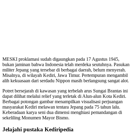
MESKI proklamasi sudah digaungkan pada 17 Agustus 1945,
bukan jaminan bahwa Indonesia telah merdeka seutuhnya. Pasukan
militer Jepang yang tersebar di berbagai daerah, belum menyerah.
Misalnya, di wilayah Kediri, Jawa Timur. Pertempuran mengambil
alih kekuasaan dari serdadu Nippon masih berlangsung sangat alot.
Potret bersejarah di kawasan yang terbelah arus Sungai Brantas ini
dapat dilihat melalui relief yang terletak di Alun-alun Kota Kediri.
Berbagai potongan gambar menampilkan visualisasi perjuangan
masyarakat Kediri melawan tentara Jepang pada 75 tahun lalu.
Keberadaan karya seni dua dimensi menghiasi pemandangan di
sekeliling Monumen Mayor Bismo.
Jelajahi pustaka Kediripedia