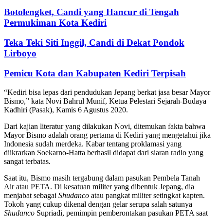
Botolengket, Candi yang Hancur di Tengah
Permukiman Kota Kediri
Teka Teki Siti Inggil, Candi di Dekat Pondok
Lirboyo
Pemicu Kota dan Kabupaten Kediri Terpisah
“Kediri bisa lepas dari pendudukan Jepang berkat jasa besar Mayor
Bismo,” kata Novi Bahrul Munif, Ketua Pelestari Sejarah-Budaya
Kadhiri (Pasak), Kamis 6 Agustus 2020.
Dari kajian literatur yang dilakukan Novi, ditemukan fakta bahwa
Mayor Bismo adalah orang pertama di Kediri yang mengetahui jika
Indonesia sudah merdeka. Kabar tentang proklamasi yang
diikrarkan Soekarno-Hatta berhasil didapat dari siaran radio yang
sangat terbatas.
Saat itu, Bismo masih tergabung dalam pasukan Pembela Tanah
Air atau PETA. Di kesatuan militer yang dibentuk Jepang, dia
menjabat sebagai
Shudanco
atau pangkat militer setingkat kapten.
Tokoh yang cukup dikenal dengan gelar serupa salah satunya
Shudanco
Supriadi, pemimpin pemberontakan pasukan PETA saat