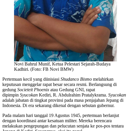
Novi Bahrul Munif, Ketua Pelestari Sejarah-Budaya
Kadhiri. (Foto: FB Novi BMW)
Pertemuan kecil yang diinisiasi
Shudanco Bismo
melahirkan
keputusan menggelar rapat besar secara resmi. Berlangsung di
gedung
Societeit Phoenix
atau Gedung GNI, rapat
dipimpin
Syucokan
Kediri, R. Abdulrahim Pratalykrama.
Syucokan
adalah jabatan di tingkat provinsi pada masa penjajahan Jepang di
Indonesia. Di era sekarang dikenal dengan sebutan gubernur.
Pada malam hari tanggal 19 Agustus 1945, pertemuan berlanjut
dengan koordinasi antar kesatuan militer. Mereka berencara
melakukan pengepungan dan pelucutan senjata ke pos-pos tentara