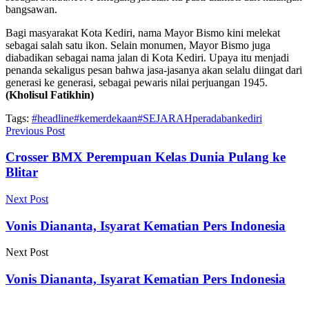
bangsawan.
Bagi masyarakat Kota Kediri, nama Mayor Bismo kini melekat
sebagai salah satu ikon. Selain monumen, Mayor Bismo juga
diabadikan sebagai nama jalan di Kota Kediri. Upaya itu menjadi
penanda sekaligus pesan bahwa jasa-jasanya akan selalu diingat dari
generasi ke generasi, sebagai pewaris nilai perjuangan 1945.
(Kholisul Fatikhin)
Tags:
#headline
#kemerdekaan
#SEJARAH
peradabankediri
Previous Post
Crosser BMX Perempuan Kelas Dunia Pulang ke
Blitar
Next Post
Vonis Diananta, Isyarat Kematian Pers Indonesia
Next Post
Vonis Diananta, Isyarat Kematian Pers Indonesia