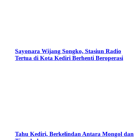
Sayonara Wijang Songko, Stasiun Radio
Tertua di Kota Kediri Berhenti Beroperasi
Tahu Kediri, Berkelindan Antara Mongol dan