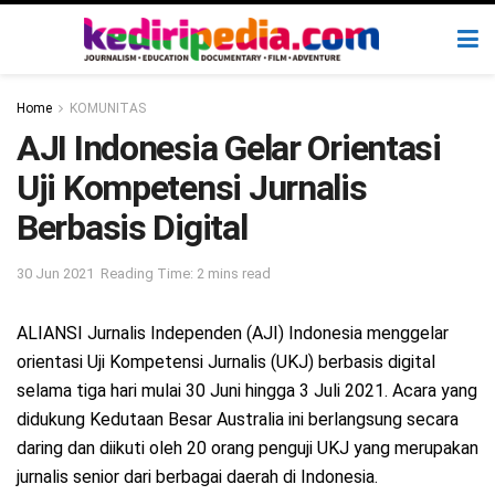
Home
KOMUNITAS
AJI Indonesia Gelar Orientasi
Uji Kompetensi Jurnalis
Berbasis Digital
30 Jun 2021
Reading Time: 2 mins read
ALIANSI Jurnalis Independen (AJI) Indonesia menggelar
orientasi Uji Kompetensi Jurnalis (UKJ) berbasis digital
selama tiga hari mulai 30 Juni hingga 3 Juli 2021. Acara yang
didukung Kedutaan Besar Australia ini berlangsung secara
daring dan diikuti oleh 20 orang penguji UKJ yang merupakan
jurnalis senior dari berbagai daerah di Indonesia.