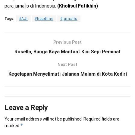
para jurnalis di Indonesia.
(Kholisul Fatikhin)
Tags:
#AJI
#headline
#jurnalis
Previous Post
Rosella, Bunga Kaya Manfaat Kini Sepi Peminat
Next Post
Kegelapan Menyelimuti Jalanan Malam di Kota Kediri
Leave a Reply
Your email address will not be published.
Required fields are
*
marked