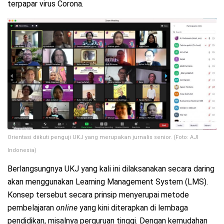
terpapar virus Corona.
Orientasi diikuti penguji UKJ yang merupakan jurnalis senior. (Foto: AJI
Indonesia)
Berlangsungnya UKJ yang kali ini dilaksanakan secara daring
akan menggunakan Learning Management System (LMS).
Konsep tersebut secara prinsip menyerupai metode
pembelajaran
online
yang kini diterapkan di lembaga
pendidikan, misalnya perguruan tinggi. Dengan kemudahan