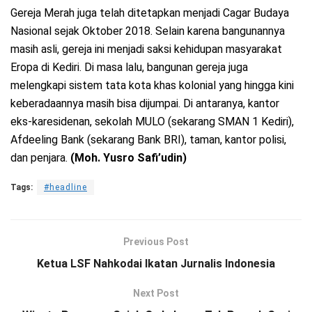
Gereja Merah juga telah ditetapkan menjadi Cagar Budaya
Nasional sejak Oktober 2018. Selain karena bangunannya
masih asli, gereja ini menjadi saksi kehidupan masyarakat
Eropa di Kediri. Di masa lalu, bangunan gereja juga
melengkapi sistem tata kota khas kolonial yang hingga kini
keberadaannya masih bisa dijumpai. Di antaranya, kantor
eks-karesidenan, sekolah MULO (sekarang SMAN 1 Kediri),
Afdeeling Bank (sekarang Bank BRI), taman, kantor polisi,
dan penjara.
(Moh. Yusro Safi’udin)
Tags:
#headline
Previous Post
Ketua LSF Nahkodai Ikatan Jurnalis Indonesia
Next Post