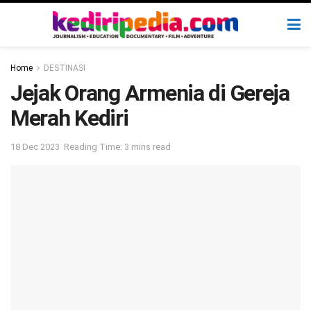
Home
DESTINASI
Jejak Orang Armenia di Gereja
Merah Kediri
18 Dec 2023
Reading Time: 3 mins read