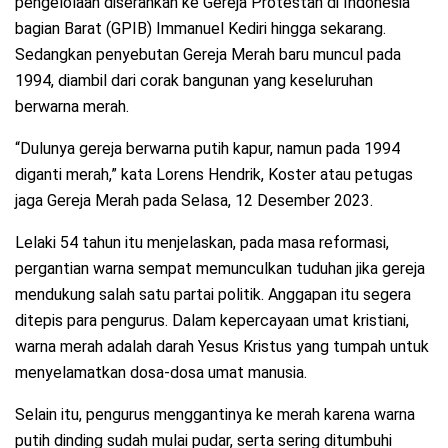
pengelolaan diserahkan ke Gereja Protestan di Indonesia
bagian Barat (GPIB) Immanuel Kediri hingga sekarang.
Sedangkan penyebutan Gereja Merah baru muncul pada
1994, diambil dari corak bangunan yang keseluruhan
berwarna merah.
“Dulunya gereja berwarna putih kapur, namun pada 1994
diganti merah,” kata Lorens Hendrik, Koster atau petugas
jaga Gereja Merah pada Selasa, 12 Desember 2023.
Lelaki 54 tahun itu menjelaskan, pada masa reformasi,
pergantian warna sempat memunculkan tuduhan jika gereja
mendukung salah satu partai politik. Anggapan itu segera
ditepis para pengurus. Dalam kepercayaan umat kristiani,
warna merah adalah darah Yesus Kristus yang tumpah untuk
menyelamatkan dosa-dosa umat manusia.
Selain itu, pengurus menggantinya ke merah karena warna
putih dinding sudah mulai pudar, serta sering ditumbuhi