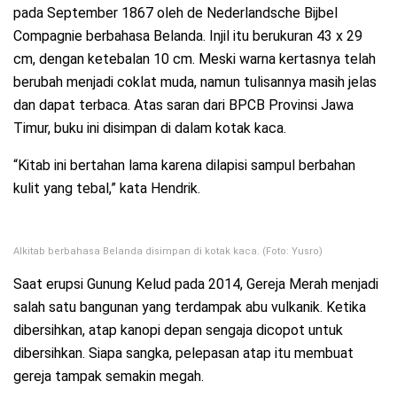
pada September 1867 oleh de Nederlandsche Bijbel
Compagnie berbahasa Belanda. Injil itu berukuran 43 x 29
cm, dengan ketebalan 10 cm. Meski warna kertasnya telah
berubah menjadi coklat muda, namun tulisannya masih jelas
dan dapat terbaca. Atas saran dari BPCB Provinsi Jawa
Timur, buku ini disimpan di dalam kotak kaca.
“Kitab ini bertahan lama karena dilapisi sampul berbahan
kulit yang tebal,” kata Hendrik.
Alkitab berbahasa Belanda disimpan di kotak kaca. (Foto: Yusro)
Saat erupsi Gunung Kelud pada 2014, Gereja Merah menjadi
salah satu bangunan yang terdampak abu vulkanik. Ketika
dibersihkan, atap kanopi depan sengaja dicopot untuk
dibersihkan. Siapa sangka, pelepasan atap itu membuat
gereja tampak semakin megah.