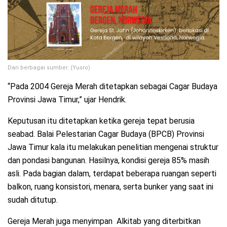
Dari berbagai sumber. (Yusro)
“Pada 2004 Gereja Merah ditetapkan sebagai Cagar Budaya
Provinsi Jawa Timur,” ujar Hendrik.
Keputusan itu ditetapkan ketika gereja tepat berusia
seabad. Balai Pelestarian Cagar Budaya (BPCB) Provinsi
Jawa Timur kala itu melakukan penelitian mengenai struktur
dan pondasi bangunan. Hasilnya, kondisi gereja 85% masih
asli. Pada bagian dalam, terdapat beberapa ruangan seperti
balkon, ruang konsistori, menara, serta bunker yang saat ini
sudah ditutup.
Gereja Merah juga menyimpan Alkitab yang diterbitkan