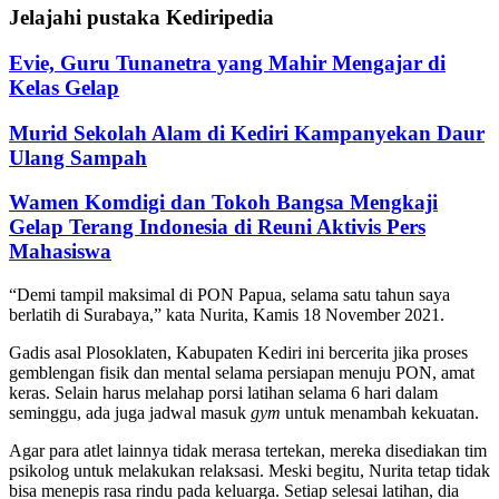
Jelajahi pustaka Kediripedia
Evie, Guru Tunanetra yang Mahir Mengajar di
Kelas Gelap
Murid Sekolah Alam di Kediri Kampanyekan Daur
Ulang Sampah
Wamen Komdigi dan Tokoh Bangsa Mengkaji
Gelap Terang Indonesia di Reuni Aktivis Pers
Mahasiswa
“Demi tampil maksimal di PON Papua, selama satu tahun saya
berlatih di Surabaya,” kata Nurita, Kamis 18 November 2021.
Gadis asal Plosoklaten, Kabupaten Kediri ini bercerita jika proses
gemblengan fisik dan mental selama persiapan menuju PON, amat
keras. Selain harus melahap porsi latihan selama 6 hari dalam
seminggu, ada juga jadwal masuk
gym
untuk menambah kekuatan.
Agar para atlet lainnya tidak merasa tertekan, mereka disediakan tim
psikolog untuk melakukan relaksasi. Meski begitu, Nurita tetap tidak
bisa menepis rasa rindu pada keluarga. Setiap selesai latihan, dia