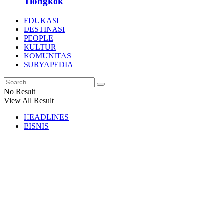
Tiongkok
EDUKASI
DESTINASI
PEOPLE
KULTUR
KOMUNITAS
SURYAPEDIA
No Result
View All Result
HEADLINES
BISNIS