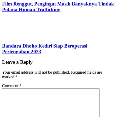
Film Renggut, Pengingat Masih Banyaknya Tindak
Pidana Human Trafficking
Bandara Dhoho Kediri Siap Beroperasi
Pertengahan 2023
Leave a Reply
Your email address will not be published.
Required fields are
marked
*
Comment
*