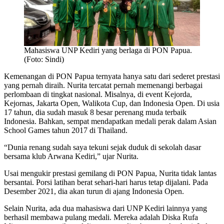
Mahasiswa UNP Kediri yang berlaga di PON Papua.
(Foto: Sindi)
Kemenangan di PON Papua ternyata hanya satu dari sederet prestasi
yang pernah diraih. Nurita tercatat pernah memenangi berbagai
perlombaan di tingkat nasional. Misalnya, di event Kejorda,
Kejornas, Jakarta Open, Walikota Cup, dan Indonesia Open. Di usia
17 tahun, dia sudah masuk 8 besar perenang muda terbaik
Indonesia. Bahkan, sempat mendapatkan medali perak dalam Asian
School Games tahun 2017 di Thailand.
“Dunia renang sudah saya tekuni sejak duduk di sekolah dasar
bersama klub Arwana Kediri,” ujar Nurita.
Usai mengukir prestasi gemilang di PON Papua, Nurita tidak lantas
bersantai. Porsi latihan berat sehari-hari harus tetap dijalani. Pada
Desember 2021, dia akan turun di ajang Indonesia Open.
Selain Nurita, ada dua mahasiswa dari UNP Kediri lainnya yang
berhasil membawa pulang medali. Mereka adalah Diska Rufa