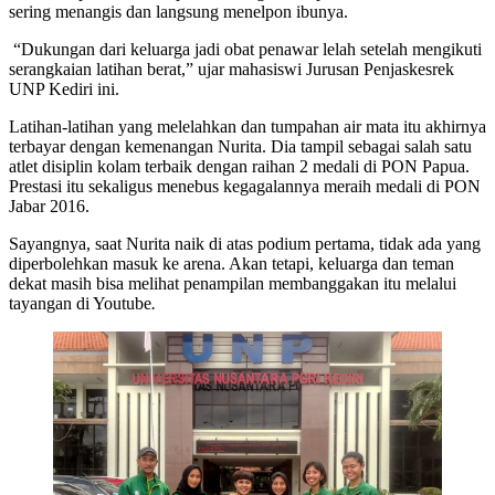
sering menangis dan langsung menelpon ibunya.
“Dukungan dari keluarga jadi obat penawar lelah setelah mengikuti
serangkaian latihan berat,” ujar mahasiswi Jurusan Penjaskesrek
UNP Kediri ini.
Latihan-latihan yang melelahkan dan tumpahan air mata itu akhirnya
terbayar dengan kemenangan Nurita. Dia tampil sebagai salah satu
atlet disiplin kolam terbaik dengan raihan 2 medali di PON Papua.
Prestasi itu sekaligus menebus kegagalannya meraih medali di PON
Jabar 2016.
Sayangnya, saat Nurita naik di atas podium pertama, tidak ada yang
diperbolehkan masuk ke arena. Akan tetapi, keluarga dan teman
dekat masih bisa melihat penampilan membanggakan itu melalui
tayangan di Youtube
.