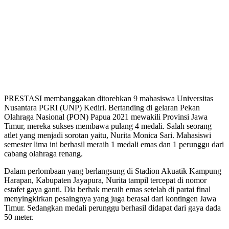
PRESTASI membanggakan ditorehkan 9 mahasiswa Universitas
Nusantara PGRI (UNP) Kediri. Bertanding di gelaran Pekan
Olahraga Nasional (PON) Papua 2021 mewakili Provinsi Jawa
Timur, mereka sukses membawa pulang 4 medali. Salah seorang
atlet yang menjadi sorotan yaitu, Nurita Monica Sari. Mahasiswi
semester lima ini berhasil meraih 1 medali emas dan 1 perunggu dari
cabang olahraga renang.
Dalam perlombaan yang berlangsung di Stadion Akuatik Kampung
Harapan, Kabupaten Jayapura, Nurita tampil tercepat di nomor
estafet gaya ganti. Dia berhak meraih emas setelah di partai final
menyingkirkan pesaingnya yang juga berasal dari kontingen Jawa
Timur. Sedangkan medali perunggu berhasil didapat dari gaya dada
50 meter.