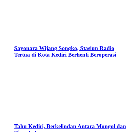
Sayonara Wijang Songko, Stasiun Radio
Tertua di Kota Kediri Berhenti Beroperasi
Tahu Kediri, Berkelindan Antara Mongol dan