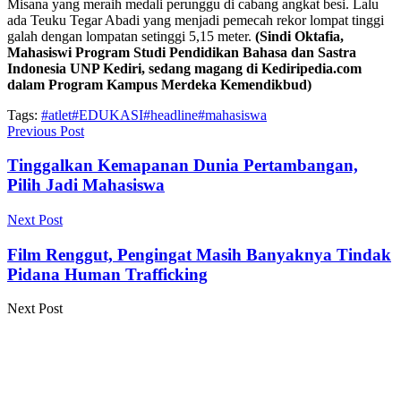
Misana yang meraih medali perunggu di cabang angkat besi. Lalu
ada Teuku Tegar Abadi yang menjadi pemecah rekor lompat tinggi
galah dengan lompatan setinggi 5,15 meter.
(Sindi Oktafia,
Mahasiswi Program Studi Pendidikan Bahasa dan Sastra
Indonesia UNP Kediri, sedang magang di Kediripedia.com
dalam Program Kampus Merdeka Kemendikbud)
Tags:
#atlet
#EDUKASI
#headline
#mahasiswa
Previous Post
Tinggalkan Kemapanan Dunia Pertambangan,
Pilih Jadi Mahasiswa
Next Post
Film Renggut, Pengingat Masih Banyaknya Tindak
Pidana Human Trafficking
Next Post