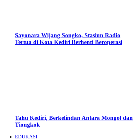
Sayonara Wijang Songko, Stasiun Radio
Tertua di Kota Kediri Berhenti Beroperasi
Tahu Kediri, Berkelindan Antara Mongol dan
Tiongkok
EDUKASI