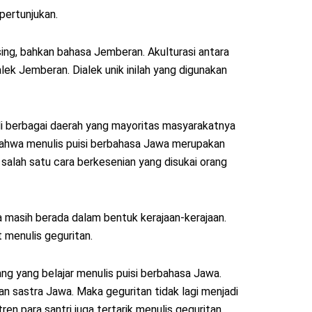
pertunjukan.
ing, bahkan bahasa Jemberan. Akulturasi antara
ek Jemberan. Dialek unik inilah yang digunakan
di berbagai daerah yang mayoritas masyarakatnya
bahwa menulis puisi berbahasa Jawa merupakan
alah satu cara berkesenian yang disukai orang
a masih berada dalam bentuk kerajaan-kerajaan.
t menulis geguritan.
g yang belajar menulis puisi berbahasa Jawa.
an sastra Jawa. Maka geguritan tidak lagi menjadi
en para santri juga tertarik menulis geguritan.