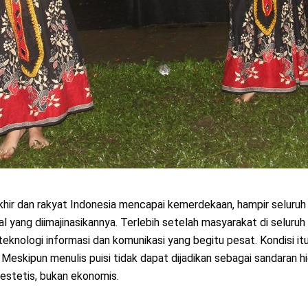
akhir dan rakyat Indonesia mencapai kemerdekaan, hampir seluru
l yang diimajinasikannya. Terlebih setelah masyarakat di seluruh
eknologi informasi dan komunikasi yang begitu pesat. Kondisi i
 Meskipun menulis puisi tidak dapat dijadikan sebagai sandaran h
estetis, bukan ekonomis.