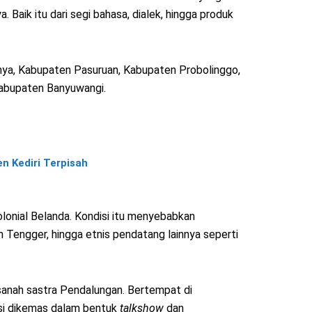
aik itu dari segi bahasa, dialek, hingga produk
anya, Kabupaten Pasuruan, Kabupaten Probolinggo,
abupaten Banyuwangi.
n Kediri Terpisah
olonial Belanda. Kondisi itu menyebabkan
n Tengger, hingga etnis pendatang lainnya seperti
asanah sastra Pendalungan. Bertempat di
si dikemas dalam bentuk
talkshow
dan