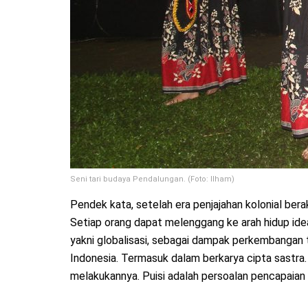
Seni tari budaya Pendalungan. (Foto: Ilham)
Pendek kata, setelah era penjajahan kolonial ber
Setiap orang dapat melenggang ke arah hidup idea
yakni globalisasi, sebagai dampak perkembangan t
Indonesia. Termasuk dalam berkarya cipta sastra.
melakukannya. Puisi adalah persoalan pencapaian 