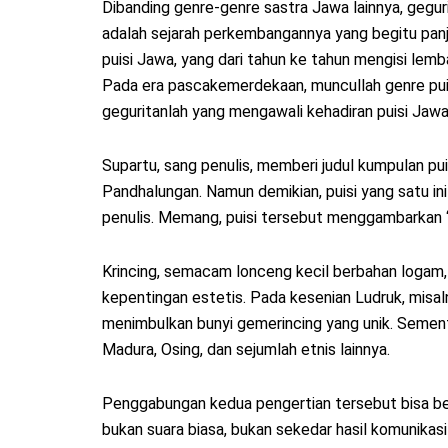
Dibanding genre-genre sastra Jawa lainnya, geg
adalah sejarah perkembangannya yang begitu panj
puisi Jawa, yang dari tahun ke tahun mengisi lem
Pada era pascakemerdekaan, muncullah genre puisi
geguritanlah yang mengawali kehadiran puisi Jaw
Supartu, sang penulis, memberi judul kumpulan puis
Pandhalungan. Namun demikian, puisi yang satu i
penulis. Memang, puisi tersebut menggambarkan “s
Krincing, semacam lonceng kecil berbahan logam, 
kepentingan estetis. Pada kesenian Ludruk, misal
menimbulkan bunyi gemerincing yang unik. Sement
Madura, Osing, dan sejumlah etnis lainnya.
Penggabungan kedua pengertian tersebut bisa berm
bukan suara biasa, bukan sekedar hasil komunikasi