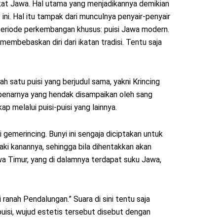
kat Jawa. Hal utama yang menjadikannya demikian
i. Hal itu tampak dari munculnya penyair-penyair
 periode perkembangan khusus: puisi Jawa modern.
mbebaskan diri dari ikatan tradisi. Tentu saja
ah satu puisi yang berjudul sama, yakni Krincing
ebenarnya yang hendak disampaikan oleh sang
 melalui puisi-puisi yang lainnya.
gemerincing. Bunyi ini sengaja diciptakan untuk
aki kanannya, sehingga bila dihentakkan akan
a Timur, yang di dalamnya terdapat suku Jawa,
anah Pendalungan.” Suara di sini tentu saja
puisi, wujud estetis tersebut disebut dengan