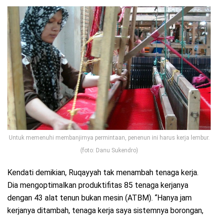
Untuk memenuhi membanjirnya permintaan, penenun ini harus kerja lembur.
(foto: Danu Sukendro)
Kendati demikian, Ruqayyah tak menambah tenaga kerja.
Dia mengoptimalkan produktifitas 85 tenaga kerjanya
dengan 43 alat tenun bukan mesin (ATBM). “Hanya jam
kerjanya ditambah, tenaga kerja saya sistemnya borongan,