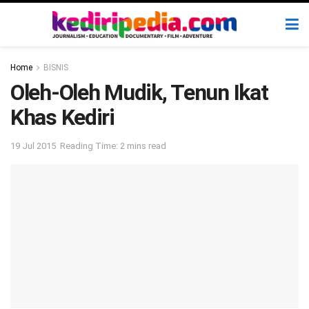
Home
BISNIS
Oleh-Oleh Mudik, Tenun Ikat
Khas Kediri
19 Jul 2015
Reading Time: 2 mins read