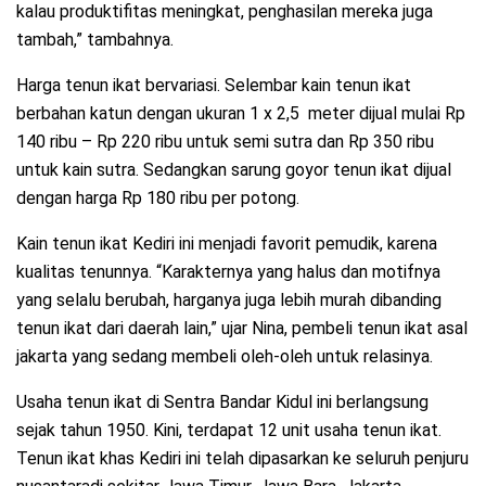
kalau produktifitas meningkat, penghasilan mereka juga
tambah,” tambahnya.
Harga tenun ikat bervariasi. Selembar kain tenun ikat
berbahan katun dengan ukuran 1 x 2,5 meter dijual mulai Rp
140 ribu – Rp 220 ribu untuk semi sutra dan Rp 350 ribu
untuk kain sutra. Sedangkan sarung goyor tenun ikat dijual
dengan harga Rp 180 ribu per potong.
Kain tenun ikat Kediri ini menjadi favorit pemudik, karena
kualitas tenunnya. “Karakternya yang halus dan motifnya
yang selalu berubah, harganya juga lebih murah dibanding
tenun ikat dari daerah lain,” ujar Nina, pembeli tenun ikat asal
jakarta yang sedang membeli oleh-oleh untuk relasinya.
Usaha tenun ikat di Sentra Bandar Kidul ini berlangsung
sejak tahun 1950. Kini, terdapat 12 unit usaha tenun ikat.
Tenun ikat khas Kediri ini telah dipasarkan ke seluruh penjuru