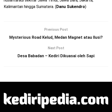
nusantaradi sekitar Jawa Timur, Jawa Bara, Jakarta,
Kalimantan hingga Sumatera. (
Danu Sukendro
)
Previous Post
Mysterious Road Kelud, Medan Magnet atau Ilusi?
Next Post
Desa Babadan – Kediri Dikuasai oleh Sapi