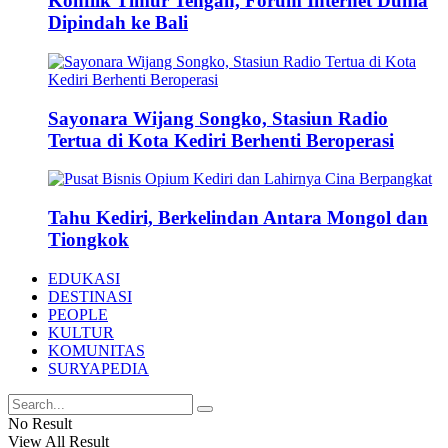
Konflik Timur Tengah, Forum Internet Dunia
Dipindah ke Bali
Sayonara Wijang Songko, Stasiun Radio
Tertua di Kota Kediri Berhenti Beroperasi
Tahu Kediri, Berkelindan Antara Mongol dan
Tiongkok
EDUKASI
DESTINASI
PEOPLE
KULTUR
KOMUNITAS
SURYAPEDIA
No Result
View All Result