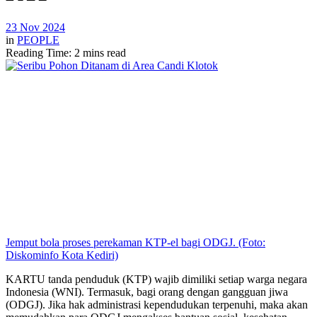
23 Nov 2024
in
PEOPLE
Reading Time: 2 mins read
Jemput bola proses perekaman KTP-el bagi ODGJ. (Foto:
Diskominfo Kota Kediri)
KARTU tanda penduduk (KTP) wajib dimiliki setiap warga negara
Indonesia (WNI). Termasuk, bagi orang dengan gangguan jiwa
(ODGJ). Jika hak administrasi kependudukan terpenuhi, maka akan