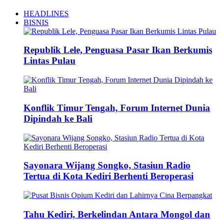
HEADLINES
BISNIS
Republik Lele, Penguasa Pasar Ikan Berkumis
Lintas Pulau
Konflik Timur Tengah, Forum Internet Dunia
Dipindah ke Bali
Sayonara Wijang Songko, Stasiun Radio
Tertua di Kota Kediri Berhenti Beroperasi
Tahu Kediri, Berkelindan Antara Mongol dan