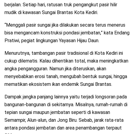
berjalan. Setiap hari, ratusan truk pengangkut pasir hilir
mudik di kawasan Sungai Brantas Kota Kediri.
“Menggali pasir sungai jika dilakukan secara terus menerus
bisa mengancam konstruksi pondasi jembatan,” kata Endang
Pratiwi, pegiat lingkungan Yayasan Hijau Daun.
Menurutnya, tambangan pasir tradisional di Kota Kediri ini
cukup dilematis. Kalau dihentikan total, maka meningkatkan
angka pengangguran. Namun jika diteruskan, akan
menyebabkan erosi tanah, mengubah bentuk sungai, hingga
mematikan ekosistem ikan endemik Sungai Brantas.
Dampak jangka panjang lainnya yaitu terjadi longsoran pada
bangunan-bangunan di sekitarnya. Misalnya, rumah-rumah di
tepian sungai maupun jembatan seperti di kawasan
Semampir, Alun-alun, dan Jong Biru. Sebab, jarak rata-rata
antara pondasi jembatan dan area penambangan terpaut