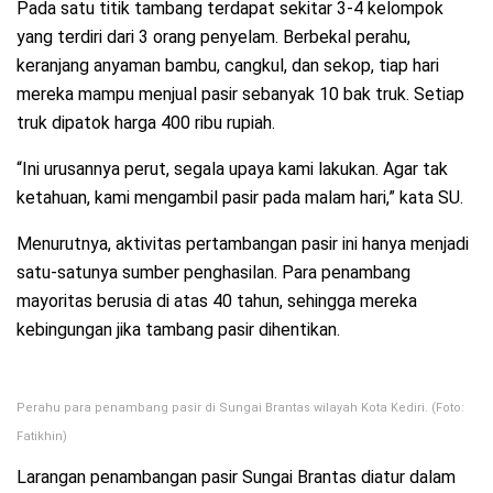
Pada satu titik tambang terdapat sekitar 3-4 kelompok
yang terdiri dari 3 orang penyelam. Berbekal perahu,
keranjang anyaman bambu, cangkul, dan sekop, tiap hari
mereka mampu menjual pasir sebanyak 10 bak truk. Setiap
truk dipatok harga 400 ribu rupiah.
“Ini urusannya perut, segala upaya kami lakukan. Agar tak
ketahuan, kami mengambil pasir pada malam hari,” kata SU.
Menurutnya, aktivitas pertambangan pasir ini hanya menjadi
satu-satunya sumber penghasilan. Para penambang
mayoritas berusia di atas 40 tahun, sehingga mereka
kebingungan jika tambang pasir dihentikan.
Perahu para penambang pasir di Sungai Brantas wilayah Kota Kediri. (Foto:
Fatikhin)
Larangan penambangan pasir Sungai Brantas diatur dalam