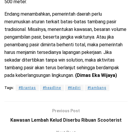
500 meter.
Endang menambahkan, pemerintah daerah perlu
merumuskan aturan terkait batas-batas tambang pasir
tradisional. Misalnya, menentukan kawasan, besaran volume
pengambilan pasir, beserta jangka waktunya. Atau jika
penambang pasir diminta berhenti total, maka pemerintah
harus menjamin tersedianya lapangan pekerjaan. Jika
sekadar ditertibkan tanpa win solution, maka aktivitas
tambang pasir akan terus berlanjut sehingga berdampak
pada keberlangsungan lingkungan.
(Dimas Eka Wijaya)
Tags:
#Brantas
#headline
#Kediri
#tambang
Previous Post
Kawasan Lembah Kelud Diserbu Ribuan Scooterist