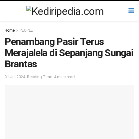
Home
PEOPLE
Penambang Pasir Terus
Merajalela di Sepanjang Sungai
Brantas
31 Jul 2024
Reading Time: 4 mins read