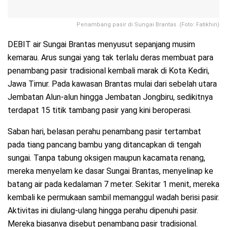
Penambang pasir di Sungai Brantas. (Foto: Fatikhin)
DEBIT air Sungai Brantas menyusut sepanjang musim
kemarau. Arus sungai yang tak terlalu deras membuat para
penambang pasir tradisional kembali marak di Kota Kediri,
Jawa Timur. Pada kawasan Brantas mulai dari sebelah utara
Jembatan Alun-alun hingga Jembatan Jongbiru, sedikitnya
terdapat 15 titik tambang pasir yang kini beroperasi.
Saban hari, belasan perahu penambang pasir tertambat
pada tiang pancang bambu yang ditancapkan di tengah
sungai. Tanpa tabung oksigen maupun kacamata renang,
mereka menyelam ke dasar Sungai Brantas, menyelinap ke
batang air pada kedalaman 7 meter. Sekitar 1 menit, mereka
kembali ke permukaan sambil memanggul wadah berisi pasir.
Aktivitas ini diulang-ulang hingga perahu dipenuhi pasir.
Mereka biasanya disebut penambang pasir tradisional.