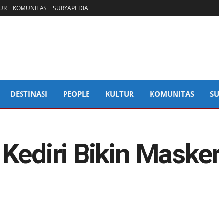
UR
KOMUNITAS
SURYAPEDIA
DESTINASI
PEOPLE
KULTUR
KOMUNITAS
SU
Kediri Bikin Masker