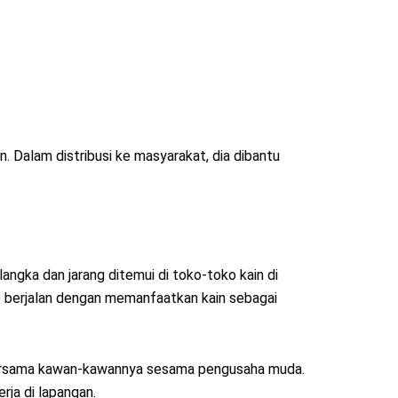
. Dalam distribusi ke masyarakat, dia dibantu
angka dan jarang ditemui di toko-toko kain di
ap berjalan dengan memanfaatkan kain sebagai
t bersama kawan-kawannya sesama pengusaha muda.
rja di lapangan.