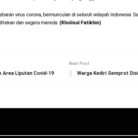
ebaran virus corona, bermunculan di seluruh wilayah Indonesia. 
 ditekan dan segera mereda.
(Kholisul Fatikhin)
Next Post
k Area Liputan Covid-19
Warga Kediri Semprot Dis