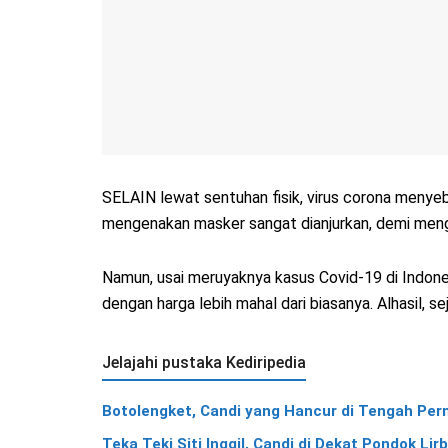
SELAIN lewat sentuhan fisik, virus corona menyebar
mengenakan masker sangat dianjurkan, demi meng
Namun, usai meruyaknya kasus Covid-19 di Indones
dengan harga lebih mahal dari biasanya. Alhasil, 
Jelajahi pustaka Kediripedia
Botolengket, Candi yang Hancur di Tengah Per
Teka Teki Siti Inggil, Candi di Dekat Pondok Lir