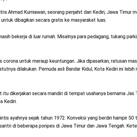
tra Ahmad Kurniawan, seorang penjahit dari Kediri, Jawa Timur me
untuk dibagikan secara gratis ke masyarakat luas.
sih bekerja di luar rumah. Misalnya para pedagang, tukang parki
s corona untuk meraup keuntungan. Jika dipasarkan, ratusan maske
atutnya dilakukan. Pemuda asli Bandar Kidul, Kota Kediri ini leb
itu dikerjakan secara mandiri di tempat usahanya bernama Jas T
 Kediri.
intis ayahnya sejak tahun 1972. Konveksi yang berdiri hampir 50
ra santri di beberapa ponpes di Jawa Timur dan Jawa Tengah. Ket