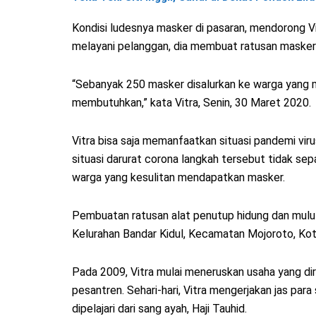
Kondisi ludesnya masker di pasaran, mendorong Vi
melayani pelanggan, dia membuat ratusan masker 
“Sebanyak 250 masker disalurkan ke warga yang ma
membutuhkan,” kata Vitra, Senin, 30 Maret 2020.
Vitra bisa saja memanfaatkan situasi pandemi viru
situasi darurat corona langkah tersebut tidak sep
warga yang kesulitan mendapatkan masker.
Pembuatan ratusan alat penutup hidung dan mulut 
Kelurahan Bandar Kidul, Kecamatan Mojoroto, Kota
Pada 2009, Vitra mulai meneruskan usaha yang dir
pesantren. Sehari-hari, Vitra mengerjakan jas pa
dipelajari dari sang ayah, Haji Tauhid.