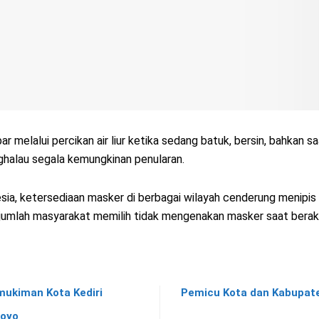
 melalui percikan air liur ketika sedang batuk, bersin, bahkan s
halau segala kemungkinan penularan.
ia, ketersediaan masker di berbagai wilayah cenderung menipis 
sejumlah masyarakat memilih tidak mengenakan masker saat berakti
mukiman Kota Kediri
Pemicu Kota dan Kabupate
boyo