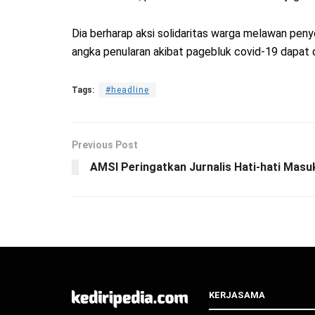
Dia berharap aksi solidaritas warga melawan peny
angka penularan akibat pagebluk covid-19 dapat
Tags:
#headline
Previous Post
AMSI Peringatkan Jurnalis Hati-hati Masu
KERJASAMA