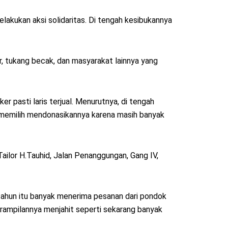
lakukan aksi solidaritas. Di tengah kesibukannya
r, tukang becak, dan masyarakat lainnya yang
r pasti laris terjual. Menurutnya, di tengah
ih memilih mendonasikannya karena masih banyak
ailor H.Tauhid, Jalan Penanggungan, Gang IV,
 tahun itu banyak menerima pesanan dari pondok
erampilannya menjahit seperti sekarang banyak