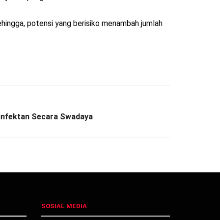
Sehingga, potensi yang berisiko menambah jumlah
infektan Secara Swadaya
SOSIAL MEDIA