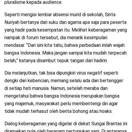
pluralisme kepada
audience
.
Seperti mengisi lembar absensi murid di sekolah, Sinta
Nuriyah bertanya dari suku dan agama apa saja para peserta
yang hadir pada kesempatan itu. Melihat keberagaman yang
nampak di forum tersebut, dia menarik kesimpulan
mendasar. “Dari sini kita tahu, bahwa perbedaan inilah wajah
bangsa Indonesia. Maka jangan sampai kita mudah terpecah
belah,” katanya disambut tepuk tangan dari hadirin.
Dia melanjutkan, tak bisa dipungkiri virus negatif seperti
dengki dan kebencian, memang selalu ada dan bertengger
di setiap hati manusia. Namun, setelah meraba dan
mengetahui bahwa bangsa Indonesia merupakan bangsa
yang majemuk, masyarakat perlu membentengi diri agar
tidak mudah terhasut oleh berita bohong atau hoaks.
Dialog keberagaman yang digelar di dekat Sungai Brantas ini
diramaikan pula oleh beragam pertunjukan seni. Di antaranya