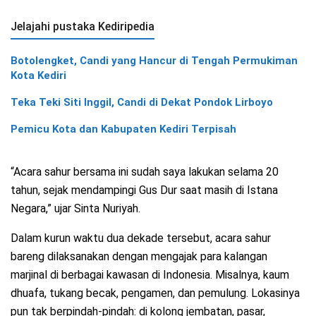
Jelajahi pustaka Kediripedia
Botolengket, Candi yang Hancur di Tengah Permukiman
Kota Kediri
Teka Teki Siti Inggil, Candi di Dekat Pondok Lirboyo
Pemicu Kota dan Kabupaten Kediri Terpisah
“Acara sahur bersama ini sudah saya lakukan selama 20
tahun, sejak mendampingi Gus Dur saat masih di Istana
Negara,” ujar Sinta Nuriyah.
Dalam kurun waktu dua dekade tersebut, acara sahur
bareng dilaksanakan dengan mengajak para kalangan
marjinal di berbagai kawasan di Indonesia. Misalnya, kaum
dhuafa, tukang becak, pengamen, dan pemulung. Lokasinya
pun tak berpindah-pindah: di kolong jembatan, pasar,