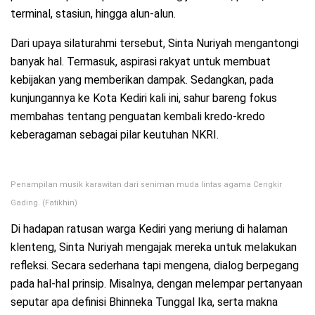
terminal, stasiun, hingga alun-alun.
Dari upaya silaturahmi tersebut, Sinta Nuriyah mengantongi
banyak hal. Termasuk, aspirasi rakyat untuk membuat
kebijakan yang memberikan dampak. Sedangkan, pada
kunjungannya ke Kota Kediri kali ini, sahur bareng fokus
membahas tentang penguatan kembali kredo-kredo
keberagaman sebagai pilar keutuhan NKRI.
Penampilan musik karawitan dari seniman muda lintas agama Cengkir
Gading. (Fatikhin)
Di hadapan ratusan warga Kediri yang meriung di halaman
klenteng, Sinta Nuriyah mengajak mereka untuk melakukan
refleksi. Secara sederhana tapi mengena, dialog berpegang
pada hal-hal prinsip. Misalnya, dengan melempar pertanyaan
seputar apa definisi Bhinneka Tunggal Ika, serta makna