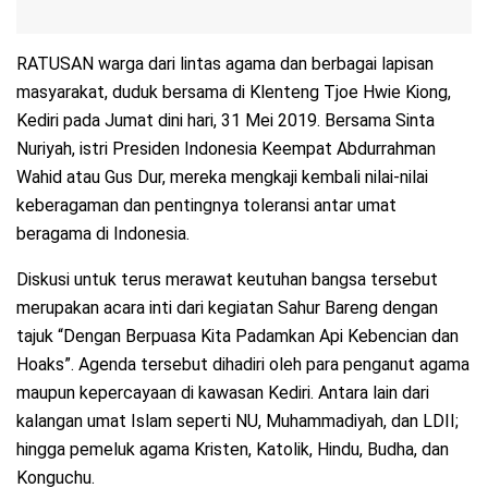
RATUSAN warga dari lintas agama dan berbagai lapisan
masyarakat, duduk bersama di Klenteng Tjoe Hwie Kiong,
Kediri pada Jumat dini hari, 31 Mei 2019. Bersama Sinta
Nuriyah, istri Presiden Indonesia Keempat Abdurrahman
Wahid atau Gus Dur, mereka mengkaji kembali nilai-nilai
keberagaman dan pentingnya toleransi antar umat
beragama di Indonesia.
Diskusi untuk terus merawat keutuhan bangsa tersebut
merupakan acara inti dari kegiatan Sahur Bareng dengan
tajuk “Dengan Berpuasa Kita Padamkan Api Kebencian dan
Hoaks”. Agenda tersebut dihadiri oleh para penganut agama
maupun kepercayaan di kawasan Kediri. Antara lain dari
kalangan umat Islam seperti NU, Muhammadiyah, dan LDII;
hingga pemeluk agama Kristen, Katolik, Hindu, Budha, dan
Konguchu.