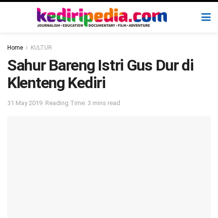
Home
KULTUR
Sahur Bareng Istri Gus Dur di
Klenteng Kediri
31 May 2019
Reading Time: 3 mins read