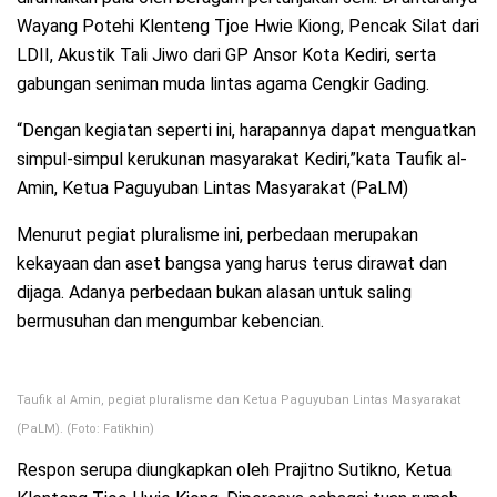
Wayang Potehi Klenteng Tjoe Hwie Kiong, Pencak Silat dari
LDII, Akustik Tali Jiwo dari GP Ansor Kota Kediri, serta
gabungan seniman muda lintas agama Cengkir Gading.
“Dengan kegiatan seperti ini, harapannya dapat menguatkan
simpul-simpul kerukunan masyarakat Kediri,”kata Taufik al-
Amin, Ketua Paguyuban Lintas Masyarakat (PaLM)
Menurut pegiat pluralisme ini, perbedaan merupakan
kekayaan dan aset bangsa yang harus terus dirawat dan
dijaga. Adanya perbedaan bukan alasan untuk saling
bermusuhan dan mengumbar kebencian.
Taufik al Amin, pegiat pluralisme dan Ketua Paguyuban Lintas Masyarakat
(PaLM). (Foto: Fatikhin)
Respon serupa diungkapkan oleh Prajitno Sutikno, Ketua