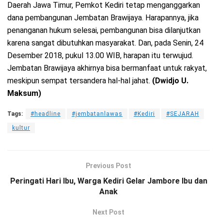
Daerah Jawa Timur, Pemkot Kediri tetap menganggarkan
dana pembangunan Jembatan Brawijaya. Harapannya, jika
penanganan hukum selesai, pembangunan bisa dilanjutkan
karena sangat dibutuhkan masyarakat. Dan, pada Senin, 24
Desember 2018, pukul 13.00 WIB, harapan itu terwujud.
Jembatan Brawijaya akhirnya bisa bermanfaat untuk rakyat,
meskipun sempat tersandera hal-hal jahat.
(Dwidjo U.
Maksum)
Tags:
#headline
#jembatanlawas
#Kediri
#SEJARAH
kultur
Previous Post
Peringati Hari Ibu, Warga Kediri Gelar Jambore Ibu dan
Anak
Next Post