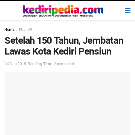
Home
KULTUR
Setelah 150 Tahun, Jembatan
Lawas Kota Kediri Pensiun
24 Dec 2018
Reading Time: 2 mins read