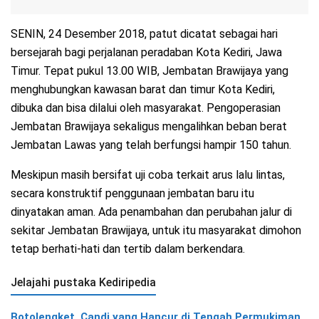
SENIN, 24 Desember 2018, patut dicatat sebagai hari
bersejarah bagi perjalanan peradaban Kota Kediri, Jawa
Timur. Tepat pukul 13.00 WIB, Jembatan Brawijaya yang
menghubungkan kawasan barat dan timur Kota Kediri,
dibuka dan bisa dilalui oleh masyarakat. Pengoperasian
Jembatan Brawijaya sekaligus mengalihkan beban berat
Jembatan Lawas yang telah berfungsi hampir 150 tahun.
Meskipun masih bersifat uji coba terkait arus lalu lintas,
secara konstruktif penggunaan jembatan baru itu
dinyatakan aman. Ada penambahan dan perubahan jalur di
sekitar Jembatan Brawijaya, untuk itu masyarakat dimohon
tetap berhati-hati dan tertib dalam berkendara.
Jelajahi pustaka Kediripedia
Botolengket, Candi yang Hancur di Tengah Permukiman