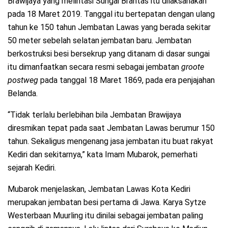
Brawijaya yang melintasi Sungai Brantas itu dilaksanakan
pada 18 Maret 2019. Tanggal itu bertepatan dengan ulang
tahun ke 150 tahun Jembatan Lawas yang berada sekitar
50 meter sebelah selatan jembatan baru. Jembatan
berkostruksi besi bersekrup yang ditanam di dasar sungai
itu dimanfaatkan secara resmi sebagai jembatan
groote
postweg
pada tanggal 18 Maret 1869, pada era penjajahan
Belanda.
“Tidak terlalu berlebihan bila Jembatan Brawijaya
diresmikan tepat pada saat Jembatan Lawas berumur 150
tahun. Sekaligus mengenang jasa jembatan itu buat rakyat
Kediri dan sekitarnya,” kata Imam Mubarok, pemerhati
sejarah Kediri.
Mubarok menjelaskan, Jembatan Lawas Kota Kediri
merupakan jembatan besi pertama di Jawa. Karya Sytze
Westerbaan Muurling itu dinilai sebagai jembatan paling