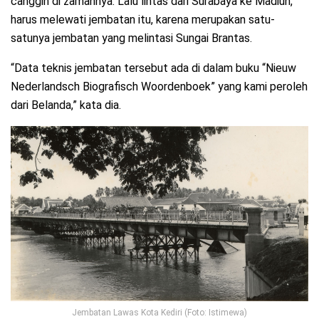
canggih di zamannya. Lalu lintas dari Surabaya ke Madiun,
harus melewati jembatan itu, karena merupakan satu-
satunya jembatan yang melintasi Sungai Brantas.
“Data teknis jembatan tersebut ada di dalam buku “Nieuw
Nederlandsch Biografisch Woordenboek” yang kami peroleh
dari Belanda,” kata dia.
Jembatan Lawas Kota Kediri (Foto: Istimewa)