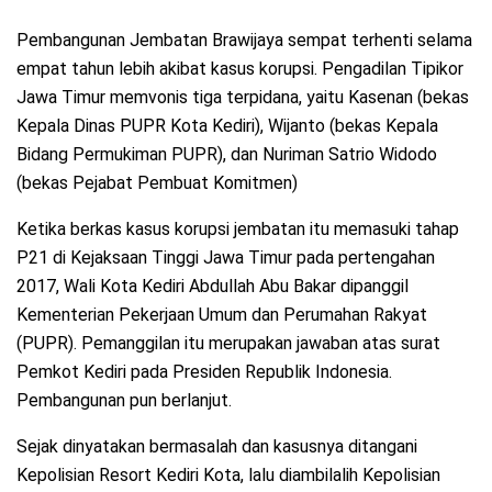
Pembangunan Jembatan Brawijaya sempat terhenti selama
empat tahun lebih akibat kasus korupsi. Pengadilan Tipikor
Jawa Timur memvonis tiga terpidana, yaitu Kasenan (bekas
Kepala Dinas PUPR Kota Kediri), Wijanto (bekas Kepala
Bidang Permukiman PUPR), dan Nuriman Satrio Widodo
(bekas Pejabat Pembuat Komitmen)
Ketika berkas kasus korupsi jembatan itu memasuki tahap
P21 di Kejaksaan Tinggi Jawa Timur pada pertengahan
2017, Wali Kota Kediri Abdullah Abu Bakar dipanggil
Kementerian Pekerjaan Umum dan Perumahan Rakyat
(PUPR). Pemanggilan itu merupakan jawaban atas surat
Pemkot Kediri pada Presiden Republik Indonesia.
Pembangunan pun berlanjut.
Sejak dinyatakan bermasalah dan kasusnya ditangani
Kepolisian Resort Kediri Kota, lalu diambilalih Kepolisian