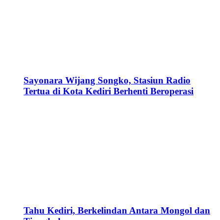
Sayonara Wijang Songko, Stasiun Radio
Tertua di Kota Kediri Berhenti Beroperasi
Tahu Kediri, Berkelindan Antara Mongol dan