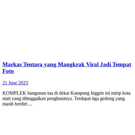
Markas Tentara yang Mangkrak Viral Jadi Tempat
Foto
21 June 2023
KOMPLEK bangunan tua di dekat Kampung Inggris ini mirip kota
mati yang ditinggalkan penghuninya. Terdapat tiga gedung yang
masih berdiri ...