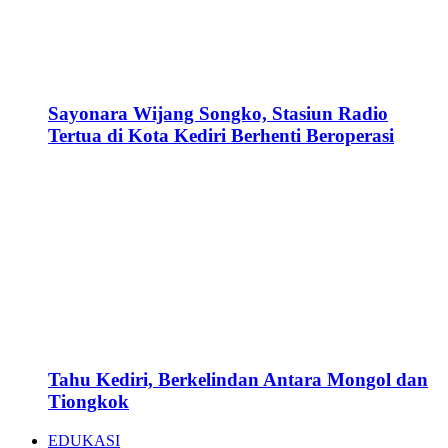
Sayonara Wijang Songko, Stasiun Radio
Tertua di Kota Kediri Berhenti Beroperasi
Tahu Kediri, Berkelindan Antara Mongol dan
Tiongkok
EDUKASI