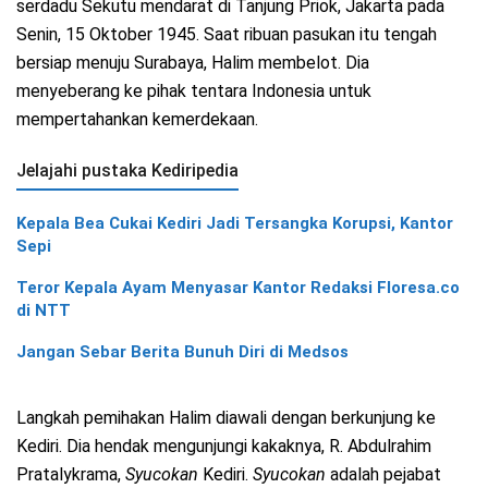
serdadu Sekutu mendarat di Tanjung Priok, Jakarta pada
Senin, 15 Oktober 1945. Saat ribuan pasukan itu tengah
bersiap menuju Surabaya, Halim membelot. Dia
menyeberang ke pihak tentara Indonesia untuk
mempertahankan kemerdekaan.
Jelajahi pustaka Kediripedia
Kepala Bea Cukai Kediri Jadi Tersangka Korupsi, Kantor
Sepi
Teror Kepala Ayam Menyasar Kantor Redaksi Floresa.co
di NTT
Jangan Sebar Berita Bunuh Diri di Medsos
Langkah pemihakan Halim diawali dengan berkunjung ke
Kediri. Dia hendak mengunjungi kakaknya, R. Abdulrahim
Pratalykrama,
Syucokan
Kediri.
Syucokan
adalah pejabat