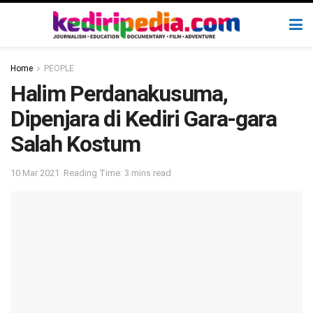
Home
PEOPLE
Halim Perdanakusuma,
Dipenjara di Kediri Gara-gara
Salah Kostum
10 Mar 2021
Reading Time: 3 mins read