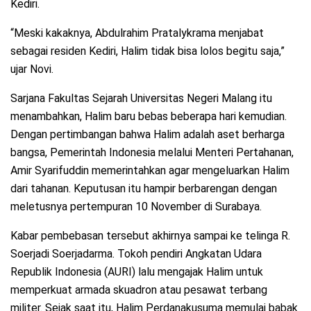
Kediri.
“Meski kakaknya, Abdulrahim Pratalykrama menjabat
sebagai residen Kediri, Halim tidak bisa lolos begitu saja,”
ujar Novi.
Sarjana Fakultas Sejarah Universitas Negeri Malang itu
menambahkan, Halim baru bebas beberapa hari kemudian.
Dengan pertimbangan bahwa Halim adalah aset berharga
bangsa, Pemerintah Indonesia melalui Menteri Pertahanan,
Amir Syarifuddin memerintahkan agar mengeluarkan Halim
dari tahanan. Keputusan itu hampir berbarengan dengan
meletusnya pertempuran 10 November di Surabaya.
Kabar pembebasan tersebut akhirnya sampai ke telinga R.
Soerjadi Soerjadarma. Tokoh pendiri Angkatan Udara
Republik Indonesia (AURI) lalu mengajak Halim untuk
memperkuat armada skuadron atau pesawat terbang
militer. Sejak saat itu, Halim Perdanakusuma memulai babak