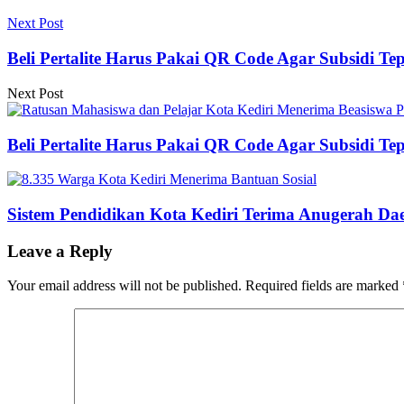
Next Post
Beli Pertalite Harus Pakai QR Code Agar Subsidi Te
Next Post
Beli Pertalite Harus Pakai QR Code Agar Subsidi Te
Sistem Pendidikan Kota Kediri Terima Anugerah Dae
Leave a Reply
Your email address will not be published.
Required fields are marked