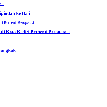
ipindah ke Bali
di Kota Kediri Berhenti Beroperasi
Tiongkok