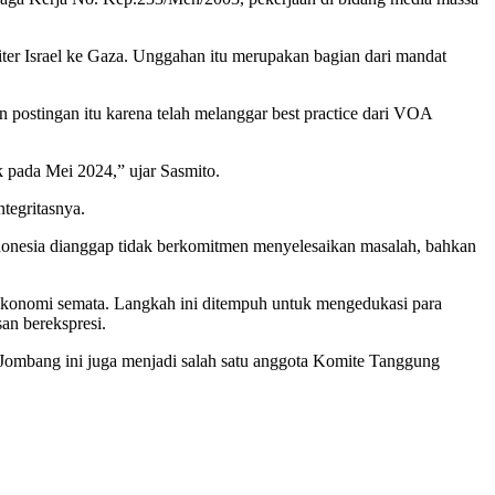
ter Israel ke Gaza. Unggahan itu merupakan bagian dari mandat
postingan itu karena telah melanggar best practice dari VOA
k pada Mei 2024,” ujar Sasmito.
tegritasnya.
donesia dianggap tidak berkomitmen menyelesaikan masalah, bahkan
k ekonomi semata. Langkah ini ditempuh untuk mengedukasi para
an berekspresi.
ek Jombang ini juga menjadi salah satu anggota Komite Tanggung