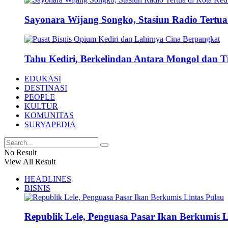
Sayonara Wijang Songko, Stasiun Radio Tertua 
Tahu Kediri, Berkelindan Antara Mongol dan 
EDUKASI
DESTINASI
PEOPLE
KULTUR
KOMUNITAS
SURYAPEDIA
No Result
View All Result
HEADLINES
BISNIS
Republik Lele, Penguasa Pasar Ikan Berkumis L