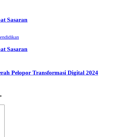
pat Sasaran
pat Sasaran
rah Pelopor Transformasi Digital 2024
*