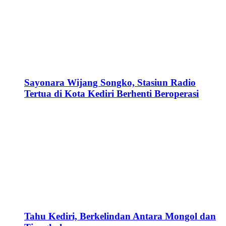
Sayonara Wijang Songko, Stasiun Radio
Tertua di Kota Kediri Berhenti Beroperasi
Tahu Kediri, Berkelindan Antara Mongol dan