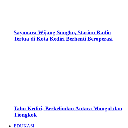
Sayonara Wijang Songko, Stasiun Radio
Tertua di Kota Kediri Berhenti Beroperasi
Tahu Kediri, Berkelindan Antara Mongol dan
Tiongkok
EDUKASI