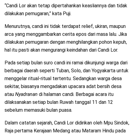
“Candi Lor akan tetap dipertahankan keasliannya dan tidak
dilakukan pemugaran,” kata Puji.
Menurutnya, candi ini tidak terdapat relief, ukiran, maupun
arca yang menggambarkan cerita epos dari masa lalu. Jika
dilakukan pemugaran dengan menghilangkan pohon kepuh,
hal itu pasti akan mengurangi keindahan dari Candi Lor.
Pada setiap bulan suro candi ini ramai dikunjungi warga dari
berbagai daerah seperti Tuban, Solo, dan Yogyakarta untuk
menggelar ritual-ritual tertentu. Sedangkan warga desa
sekitar, biasanya mengadakan upacara adat bersih desa
atau
Nyadranan
di halaman candi. Berbagai acara itu
dilaksanakan setiap bulan Ruwah tanggal 11 dan 12
sebelum memasuki bulan puasa.
Dalam catatan sejarah, Candi Lor didirikan oleh Mpu Sindok,
Raja pertama Kerajaan Medang atau Mataram Hindu pada