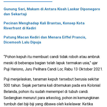
Gunung Sari, Makam di Antara Kisah Laskar Diponegoro
dan Sekartaji
Pecinan Menghadap Kali Brantas, Konsep Kota
Riverfront di Kediri
Patung Macan Kediri dan Menara Eiffel Prancis,
Dicemooh Lalu Dipuja
“Pohon kepuh itu membuat candi tidak roboh atau ambruk
meski di beberapa bagian telah lapuk termakan usia,” ujar
Puji Hariono, Juru Pelihara Candi Lor, Rabu 13 Oktober 2021.
Puji menjelaskan, tanaman kepuh tersebut berusia sekitar
500 tahun. Sejak pertama kali ditemukan pada era Kolonial
Belanda, pohon itu sudah menempel di tubuh candi.
Sedangkan menurut para arkeolog, pohon ini kemungkinan
tumbuh dari biji-biji yang dibawa oleh kelelawar. Ketika