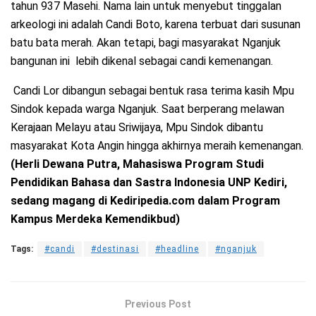
tahun 937 Masehi. Nama lain untuk menyebut tinggalan
arkeologi ini adalah Candi Boto, karena terbuat dari susunan
batu bata merah. Akan tetapi, bagi masyarakat Nganjuk
bangunan ini lebih dikenal sebagai candi kemenangan.
Candi Lor dibangun sebagai bentuk rasa terima kasih Mpu
Sindok kepada warga Nganjuk. Saat berperang melawan
Kerajaan Melayu atau Sriwijaya, Mpu Sindok dibantu
masyarakat Kota Angin hingga akhirnya meraih kemenangan.
(Herli Dewana Putra, Mahasiswa Program Studi
Pendidikan Bahasa dan Sastra Indonesia UNP Kediri,
sedang magang di Kediripedia.com dalam Program
Kampus Merdeka Kemendikbud)
Tags:
#candi
#destinasi
#headline
#nganjuk
Previous Post