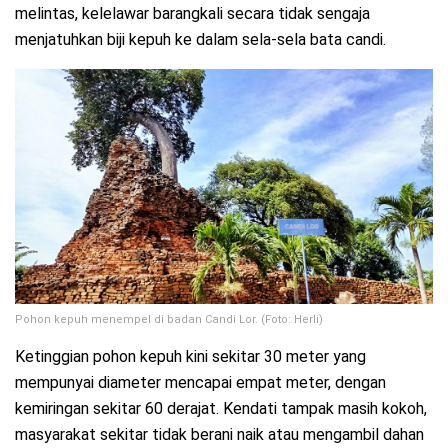
melintas, kelelawar barangkali secara tidak sengaja
menjatuhkan biji kepuh ke dalam sela-sela bata candi.
Pohon kepuh menempel di badan Candi Lor. (Foto: Herli)
Ketinggian pohon kepuh kini sekitar 30 meter yang
mempunyai diameter mencapai empat meter, dengan
kemiringan sekitar 60 derajat. Kendati tampak masih kokoh,
masyarakat sekitar tidak berani naik atau mengambil dahan