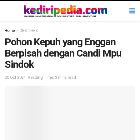
Home
DESTINASI
Pohon Kepuh yang Enggan
Berpisah dengan Candi Mpu
Sindok
20 Oct 2021
Reading Time: 3 mins read