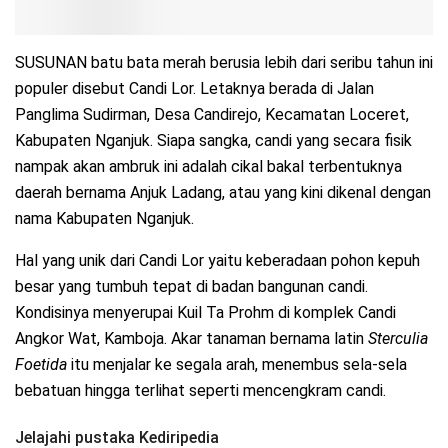
SUSUNAN batu bata merah berusia lebih dari seribu tahun ini
populer disebut Candi Lor. Letaknya berada di Jalan
Panglima Sudirman, Desa Candirejo, Kecamatan Loceret,
Kabupaten Nganjuk. Siapa sangka, candi yang secara fisik
nampak akan ambruk ini adalah cikal bakal terbentuknya
daerah bernama Anjuk Ladang, atau yang kini dikenal dengan
nama Kabupaten Nganjuk.
Hal yang unik dari Candi Lor yaitu keberadaan pohon kepuh
besar yang tumbuh tepat di badan bangunan candi.
Kondisinya menyerupai Kuil Ta Prohm di komplek Candi
Angkor Wat, Kamboja. Akar tanaman bernama latin
Sterculia
Foetida
itu menjalar ke segala arah, menembus sela-sela
bebatuan hingga terlihat seperti mencengkram candi.
Jelajahi pustaka Kediripedia