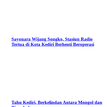
Sayonara Wijang Songko, Stasiun Radio
Tertua di Kota Kediri Berhenti Beroperasi
Tahu Kediri, Berkelindan Antara Mongol dan