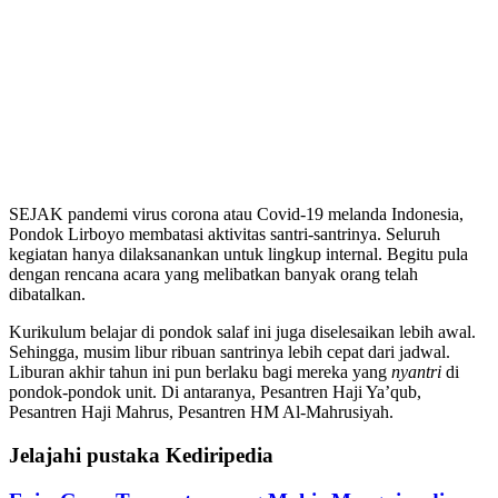
SEJAK pandemi virus corona atau Covid-19 melanda Indonesia,
Pondok Lirboyo membatasi aktivitas santri-santrinya. Seluruh
kegiatan hanya dilaksanankan untuk lingkup internal. Begitu pula
dengan rencana acara yang melibatkan banyak orang telah
dibatalkan.
Kurikulum belajar di pondok salaf ini juga diselesaikan lebih awal.
Sehingga, musim libur ribuan santrinya lebih cepat dari jadwal.
Liburan akhir tahun ini pun berlaku bagi mereka yang
nyantri
di
pondok-pondok unit. Di antaranya, Pesantren Haji Ya’qub,
Pesantren Haji Mahrus, Pesantren HM Al-Mahrusiyah.
Jelajahi pustaka Kediripedia