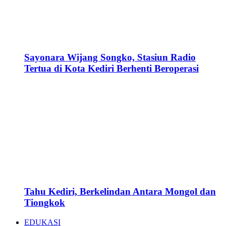
Sayonara Wijang Songko, Stasiun Radio
Tertua di Kota Kediri Berhenti Beroperasi
Tahu Kediri, Berkelindan Antara Mongol dan
Tiongkok
EDUKASI