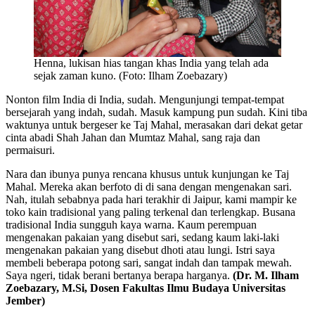
Henna, lukisan hias tangan khas India yang telah ada
sejak zaman kuno. (Foto: Ilham Zoebazary)
Nonton film India di India, sudah. Mengunjungi tempat-tempat
bersejarah yang indah, sudah. Masuk kampung pun sudah. Kini tiba
waktunya untuk bergeser ke Taj Mahal, merasakan dari dekat getar
cinta abadi Shah Jahan dan Mumtaz Mahal, sang raja dan
permaisuri.
Nara dan ibunya punya rencana khusus untuk kunjungan ke Taj
Mahal. Mereka akan berfoto di di sana dengan mengenakan sari.
Nah, itulah sebabnya pada hari terakhir di Jaipur, kami mampir ke
toko kain tradisional yang paling terkenal dan terlengkap. Busana
tradisional India sungguh kaya warna. Kaum perempuan
mengenakan pakaian yang disebut sari, sedang kaum laki-laki
mengenakan pakaian yang disebut dhoti atau lungi. Istri saya
membeli beberapa potong sari, sangat indah dan tampak mewah.
Saya ngeri, tidak berani bertanya berapa harganya.
(Dr. M. Ilham
Zoebazary, M.Si, Dosen Fakultas Ilmu Budaya Universitas
Jember)