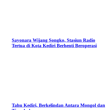
Sayonara Wijang Songko, Stasiun Radio
Tertua di Kota Kediri Berhenti Beroperasi
Tahu Kediri, Berkelindan Antara Mongol dan