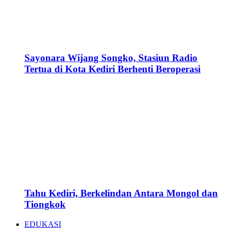
Sayonara Wijang Songko, Stasiun Radio
Tertua di Kota Kediri Berhenti Beroperasi
Tahu Kediri, Berkelindan Antara Mongol dan
Tiongkok
EDUKASI