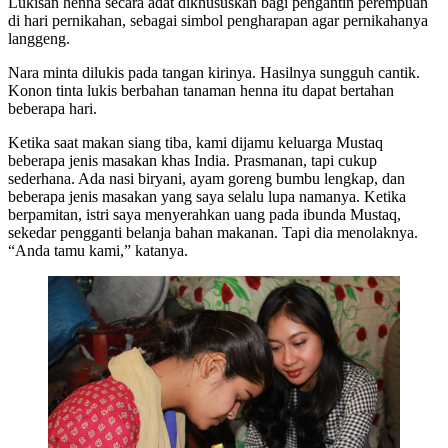
Lukisan henna secara adat dikhususkan bagi pengantin perempuan
di hari pernikahan, sebagai simbol pengharapan agar pernikahanya
langgeng.
Nara minta dilukis pada tangan kirinya. Hasilnya sungguh cantik.
Konon tinta lukis berbahan tanaman henna itu dapat bertahan
beberapa hari.
Ketika saat makan siang tiba, kami dijamu keluarga Mustaq
beberapa jenis masakan khas India. Prasmanan, tapi cukup
sederhana. Ada nasi biryani, ayam goreng bumbu lengkap, dan
beberapa jenis masakan yang saya selalu lupa namanya. Ketika
berpamitan, istri saya menyerahkan uang pada ibunda Mustaq,
sekedar pengganti belanja bahan makanan. Tapi dia menolaknya.
“Anda tamu kami,” katanya.