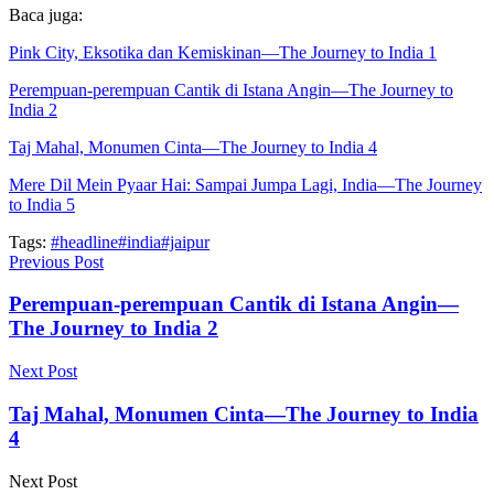
Baca juga:
Pink City, Eksotika dan Kemiskinan—The Journey to India 1
Perempuan-perempuan Cantik di Istana Angin—The Journey to
India 2
Taj Mahal, Monumen Cinta—The Journey to India 4
Mere Dil Mein Pyaar Hai: Sampai Jumpa Lagi, India—The Journey
to India 5
Tags:
#headline
#india
#jaipur
Previous Post
Perempuan-perempuan Cantik di Istana Angin—
The Journey to India 2
Next Post
Taj Mahal, Monumen Cinta—The Journey to India
4
Next Post