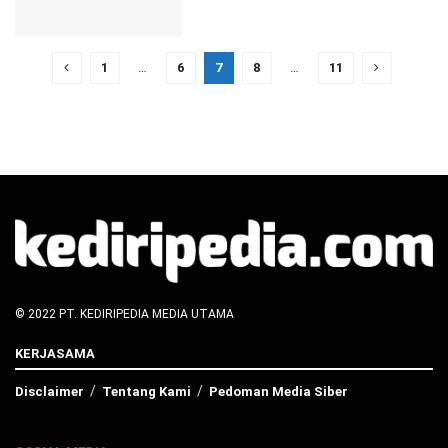
1
…
6
7
8
…
11
© 2022 PT. KEDIRIPEDIA MEDIA UTAMA
KERJASAMA
Disclaimer
Tentang Kami
Pedoman Media Siber