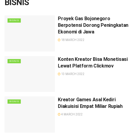
BISNIS
Proyek Gas Bojonegoro
BISNIS
Berpotensi Dorong Peningkatan
Ekonomi di Jawa
18 MARCH 2022
Konten Kreator Bisa Monetisasi
BISNIS
Lewat Platform Clickmov
13 MARCH 2022
Kreator Games Asal Kediri
BISNIS
Diakuisisi Empat Miliar Rupiah
4 MARCH 2022