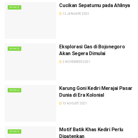
Cucikan Sepatumu pada Ahlinya
BISNIS
12 JANUARY 2022
Eksplorasi Gas di Bojonegoro
BISNIS
Akan Segera Dimulai
2 NOVEMBER 2021
Karung Goni Kediri Merajai Pasar
BISNIS
Dunia di Era Kolonial
13 AUGUST 2021
Motif Batik Khas Kediri Perlu
BISNIS
Dipatenkan