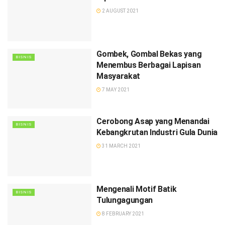
2 AUGUST 2021
Gombek, Gombal Bekas yang
BISNIS
Menembus Berbagai Lapisan
Masyarakat
7 MAY 2021
Cerobong Asap yang Menandai
BISNIS
Kebangkrutan Industri Gula Dunia
31 MARCH 2021
Mengenali Motif Batik
BISNIS
Tulungagungan
8 FEBRUARY 2021