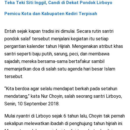
Teka Teki Siti Inggil, Candi di Dekat Pondok Lirboyo
Pemicu Kota dan Kabupaten Kediri Terpisah
Entah sejak kapan tradisi ini dimulai. Secara rutin santri
pondok salaf tersebut menjalani kegiatan itu setiap
pergantian kalender tahun Hijriah. Mengenakan atribut khas
santri seperti baju putih, sarung, peci, dan membawa
sajadah; mereka bersama-sama bertafakur sambil
memanjatkan doa di salah satu agenda hari besar Islam
tersebut.
“Kita berdoa agar selalu mendapat berkah pada setahun
mendatang,” kata Nur Choyin, salah seorang santri Lirboyo,
Senin, 10 September 2018.
Mulai
nyantri
di Lirboyo sejak 6 tahun lalu, Choyin tak pernah
sekalipun melewatkan ibadah di penghujung tahun hijriah ini.