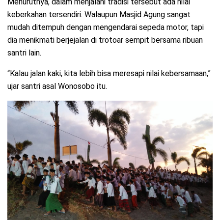
Menurutnya, dalam menjalani tradisi tersebut ada nilai
keberkahan tersendiri. Walaupun Masjid Agung sangat
mudah ditempuh dengan mengendarai sepeda motor, tapi
dia menikmati berjejalan di trotoar sempit bersama ribuan
santri lain.
“Kalau jalan kaki, kita lebih bisa meresapi nilai kebersamaan,”
ujar santri asal Wonosobo itu.