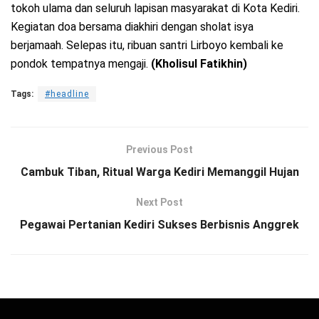
tokoh ulama dan seluruh lapisan masyarakat di Kota Kediri.
Kegiatan doa bersama diakhiri dengan sholat isya
berjamaah. Selepas itu, ribuan santri Lirboyo kembali ke
pondok tempatnya mengaji.
(Kholisul Fatikhin)
Tags:
#headline
Previous Post
Cambuk Tiban, Ritual Warga Kediri Memanggil Hujan
Next Post
Pegawai Pertanian Kediri Sukses Berbisnis Anggrek