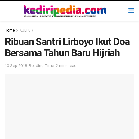
Home
KULTUR
Ribuan Santri Lirboyo Ikut Doa
Bersama Tahun Baru Hijriah
10 Sep 2018
Reading Time: 2 mins read