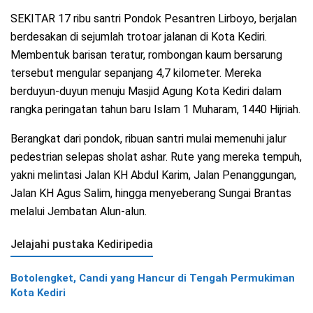
SEKITAR 17 ribu santri Pondok Pesantren Lirboyo, berjalan
berdesakan di sejumlah trotoar jalanan di Kota Kediri.
Membentuk barisan teratur, rombongan kaum bersarung
tersebut mengular sepanjang 4,7 kilometer. Mereka
berduyun-duyun menuju Masjid Agung Kota Kediri dalam
rangka peringatan tahun baru Islam 1 Muharam, 1440 Hijriah.
Berangkat dari pondok, ribuan santri mulai memenuhi jalur
pedestrian selepas sholat ashar. Rute yang mereka tempuh,
yakni melintasi Jalan KH Abdul Karim, Jalan Penanggungan,
Jalan KH Agus Salim, hingga menyeberang Sungai Brantas
melalui Jembatan Alun-alun.
Jelajahi pustaka Kediripedia
Botolengket, Candi yang Hancur di Tengah Permukiman
Kota Kediri