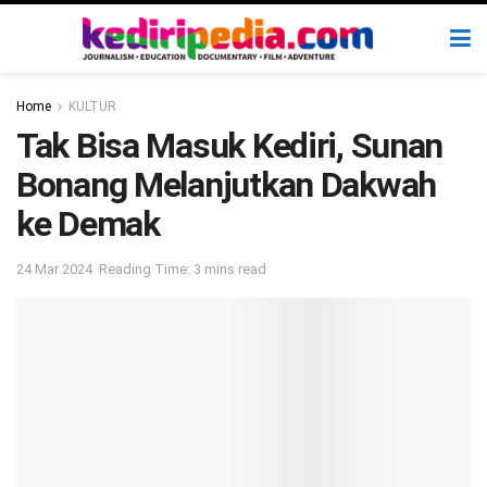
Home
KULTUR
Tak Bisa Masuk Kediri, Sunan
Bonang Melanjutkan Dakwah
ke Demak
24 Mar 2024
Reading Time: 3 mins read