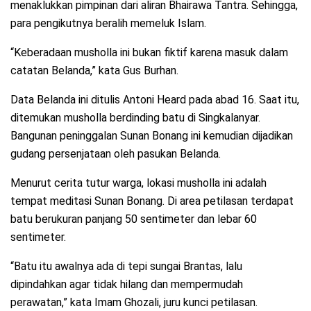
menaklukkan pimpinan dari aliran Bhairawa Tantra. Sehingga,
para pengikutnya beralih memeluk Islam.
“Keberadaan musholla ini bukan fiktif karena masuk dalam
catatan Belanda,” kata Gus Burhan.
Data Belanda ini ditulis Antoni Heard pada abad 16. Saat itu,
ditemukan musholla berdinding batu di Singkalanyar.
Bangunan peninggalan Sunan Bonang ini kemudian dijadikan
gudang persenjataan oleh pasukan Belanda.
Menurut cerita tutur warga, lokasi musholla ini adalah
tempat meditasi Sunan Bonang. Di area petilasan terdapat
batu berukuran panjang 50 sentimeter dan lebar 60
sentimeter.
“Batu itu awalnya ada di tepi sungai Brantas, lalu
dipindahkan agar tidak hilang dan mempermudah
perawatan,” kata Imam Ghozali, juru kunci petilasan.