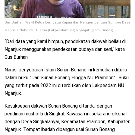
Gus Burhan, Wakil Ketua Lembaga Kajian dan Pengembangan Sumber Daya
Manusia Nahdlatul Ulama (Lakpesdam NU) Nganjuk. (Foto: Dimas)
“Dari data yang kami himpun, pendekatan dakwah beliau di
Nganjuk menggunakan pendekatan budaya dan seni,“ kata
Gus Burhan.
Narasi penyebaran Islam Sunan Bonang ini kemudian ditulis
dalam buku ”Dari Sunan Bonang Hingga NU Prambon”. Buku
yang terbit pada 2022 ini diterbitkan oleh Lakpesdam NU
Nganjuk.
Kesuksesan dakwah Sunan Bonang ditandai dengan
pendirian musholla di Singkal. Kawasan ini sekarang dikenal
dengan Desa Singkalanyar, Kecamatan Prambon, Kabupaten
Nganjuk. Tempat ibadah dibangun usai Sunan Bonang