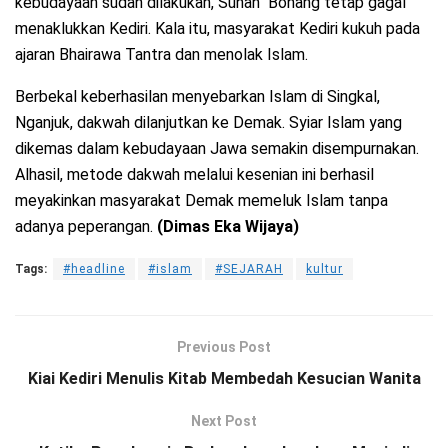
kebudayaan sudah dilakukan, Sunan Bonang tetap gagal
menaklukkan Kediri. Kala itu, masyarakat Kediri kukuh pada
ajaran Bhairawa Tantra dan menolak Islam.
Berbekal keberhasilan menyebarkan Islam di Singkal,
Nganjuk, dakwah dilanjutkan ke Demak. Syiar Islam yang
dikemas dalam kebudayaan Jawa semakin disempurnakan.
Alhasil, metode dakwah melalui kesenian ini berhasil
meyakinkan masyarakat Demak memeluk Islam tanpa
adanya peperangan.
(Dimas Eka Wijaya)
Tags:
#headline
#islam
#SEJARAH
kultur
Previous Post
Kiai Kediri Menulis Kitab Membedah Kesucian Wanita
Next Post