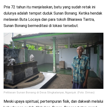
Pria 72 tahun itu menjelaskan, batu yang sudah retak ini
dulunya adalah tempat duduk Sunan Bonang. Ketika hendak
melawan Buta Locaya dan para tokoh Bhiarawa Tantra,
Sunan Bonang bermeditasi di lokasi tersebut.
Petilasan Sunan Bonang di Desa SIngkalanyar, Nganjuk. (Foto: Dimas)
Meski upaya spiritual, pertempuran fisik, dan dakwah melalui