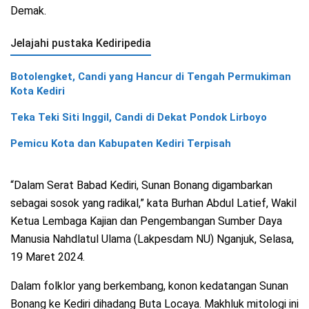
Demak.
Jelajahi pustaka Kediripedia
Botolengket, Candi yang Hancur di Tengah Permukiman
Kota Kediri
Teka Teki Siti Inggil, Candi di Dekat Pondok Lirboyo
Pemicu Kota dan Kabupaten Kediri Terpisah
“Dalam Serat Babad Kediri, Sunan Bonang digambarkan
sebagai sosok yang radikal,” kata Burhan Abdul Latief, Wakil
Ketua Lembaga Kajian dan Pengembangan Sumber Daya
Manusia Nahdlatul Ulama (Lakpesdam NU) Nganjuk, Selasa,
19 Maret 2024.
Dalam folklor yang berkembang, konon kedatangan Sunan
Bonang ke Kediri dihadang Buta Locaya. Makhluk mitologi ini