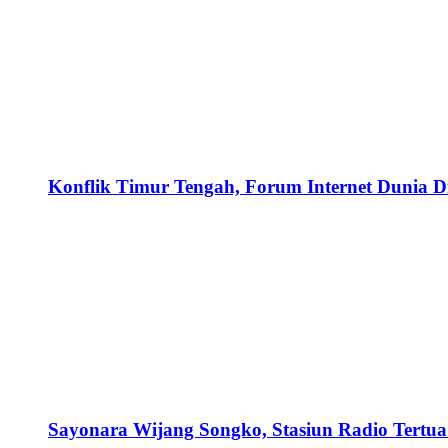
Konflik Timur Tengah, Forum Internet Dunia D
Sayonara Wijang Songko, Stasiun Radio Tertua 