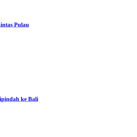
intas Pulau
ipindah ke Bali