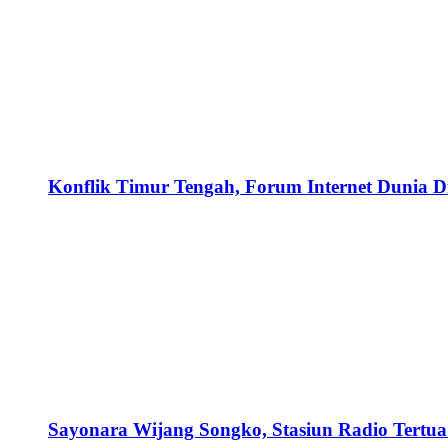
Konflik Timur Tengah, Forum Internet Dunia D
Sayonara Wijang Songko, Stasiun Radio Tertua 