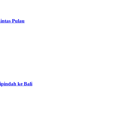
intas Pulau
ipindah ke Bali