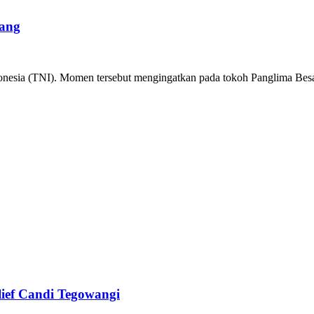
rang
nesia (TNI). Momen tersebut mengingatkan pada tokoh Panglima Besar
ief Candi Tegowangi